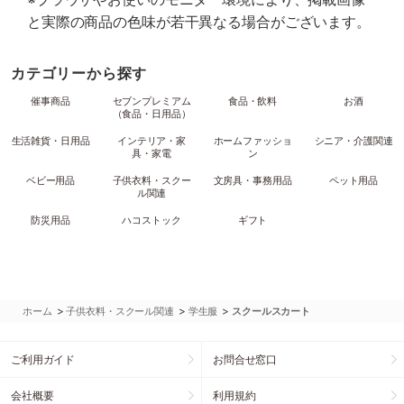
と実際の商品の色味が若干異なる場合がございます。
カテゴリーから探す
催事商品
セブンプレミアム
食品・飲料
お酒
（食品・日用品）
生活雑貨・日用品
インテリア・家
ホームファッショ
シニア・介護関連
具・家電
ン
ベビー用品
子供衣料・スクー
文房具・事務用品
ペット用品
ル関連
防災用品
ハコストック
ギフト
>
>
>
ホーム
子供衣料・スクール関連
学生服
スクールスカート
ご利用ガイド
お問合せ窓口
会社概要
利用規約