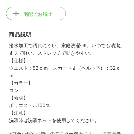
宅配でお届け
商品説明
撥水加工で汚れにくい。家庭洗濯OK。いつでも清潔。
丈夫で軽い。ストレッチで動きやすい。
【仕様】
ウエスト：52ｃｍ スカート丈（ベルト下）：32ｃ
ｍ
【カラー】
コン
【素材】
ポリエステル100％
【注意】
洗濯時は洗濯ネットを使用してください。
※ブラウザやお使いのモニター環境により、掲載画像