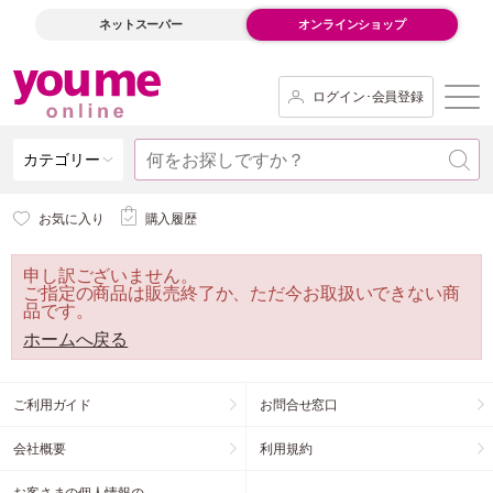
ネットスーパー
オンラインショップ
ログイン･会員登録
カテゴリー
お気に入り
購入履歴
申し訳ございません。
ご指定の商品は販売終了か、ただ今お取扱いできない商
品です。
ホームへ戻る
ご利用ガイド
お問合せ窓口
会社概要
利用規約
お客さまの個人情報の