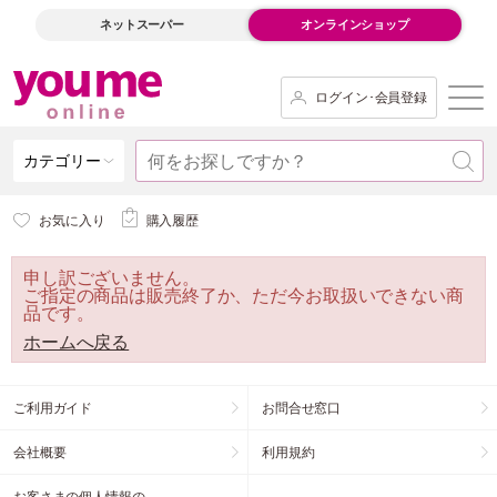
ネットスーパー
オンラインショップ
ログイン･会員登録
カテゴリー
お気に入り
購入履歴
申し訳ございません。
ご指定の商品は販売終了か、ただ今お取扱いできない商
品です。
ホームへ戻る
ご利用ガイド
お問合せ窓口
会社概要
利用規約
お客さまの個人情報の