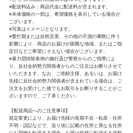
※配送料込み：商品代金に配送料が含まれます。
※本体価格の一部は、希望価格を表示している場合が
ございます。
※写真はイメージとなります。
※繁忙期または自然災害、その他の不測の事態に伴う
影響により、商品のお届けが困難な地域、またはご指
定日などご希望にそえない場合がございます。
※暴力団排除条例の施行及び警察からのご指導によ
り、反社会的勢力関係者からのご注文はお断りさせて
いただきます。なお、ご依頼主様、あるいは、お届け
先様に反社会的勢力関係者が含まれている場合は、ご
注文をお受けした後でもお取引をお断りすることがご
ざいますので、ご了承ください。
【配送商品へのご注意事項】
規定変更により、お届け先様の長期不在・転居・住所
不明・誤記などで、送り状に記載の住所と異なる住所
にお荷物を転送する場合、お届け先様に転送する送料