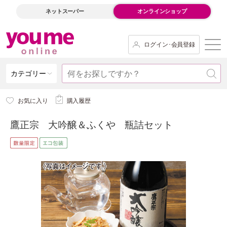
ネットスーパー
オンラインショップ
ログイン･会員登録
カテゴリー
お気に入り
購入履歴
鷹正宗 大吟醸＆ふくや 瓶詰セット