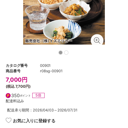
カタログ番号
00901
商品番号
r08sg-00901
7,000
円
(税込
7,700円
)
350
5倍
ポイント
配達料込み
配送承り期間：2026/04/03～2026/07/31
お気に入りに登録する