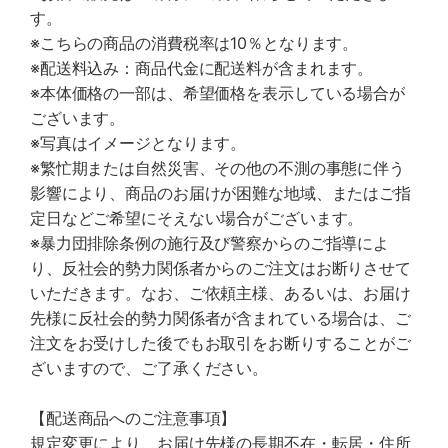
す。
※こちらの商品の消費税率は10％となります。
※配送料込み：商品代金に配送料が含まれます。
※本体価格の一部は、希望価格を表示している場合が
ございます。
※写真はイメージとなります。
※繁忙期または自然災害、その他の不測の事態に伴う
影響により、商品のお届けが困難な地域、またはご指
定日などご希望にそえない場合がございます。
※暴力団排除条例の施行及び警察からのご指導によ
り、反社会的勢力関係者からのご注文はお断りさせて
いただきます。なお、ご依頼主様、あるいは、お届け
先様に反社会的勢力関係者が含まれている場合は、ご
注文をお受けした後でもお取引をお断りすることがご
ざいますので、ご了承ください。
【配送商品へのご注意事項】
規定変更により、お届け先様の長期不在・転居・住所