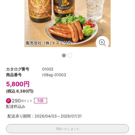
カタログ番号
01003
商品番号
r08sg-01003
5,800
円
(税込
6,380円
)
290
5倍
ポイント
配達料込み
配送承り期間：2026/04/03～2026/07/31
完売いたしました