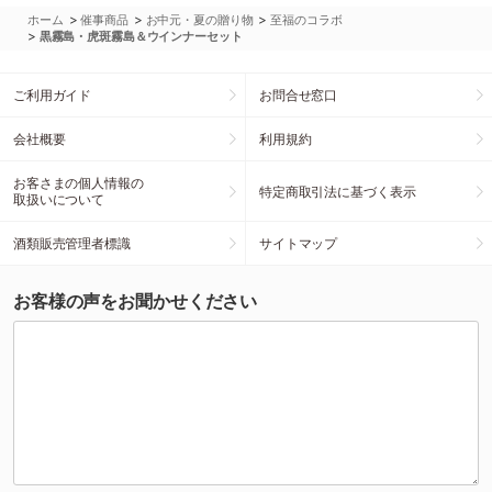
>
>
>
ホーム
催事商品
お中元・夏の贈り物
至福のコラボ
>
黒霧島・虎斑霧島＆ウインナーセット
ご利用ガイド
お問合せ窓口
会社概要
利用規約
お客さまの個人情報の
特定商取引法に基づく表示
取扱いについて
酒類販売管理者標識
サイトマップ
お客様の声をお聞かせください