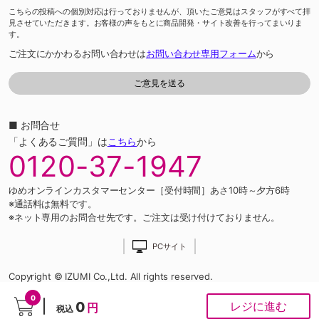
こちらの投稿への個別対応は行っておりませんが、頂いたご意見はスタッフがすべて拝
見させていただきます。お客様の声をもとに商品開発・サイト改善を行ってまいりま
す。
ご注文にかかわるお問い合わせは
お問い合わせ専用フォーム
から
■ お問合せ
「よくあるご質問」は
こちら
から
0120-37-1947
ゆめオンラインカスタマーセンター［受付時間］あさ10時～夕方6時
※通話料は無料です。
※ネット専用のお問合せ先です。ご注文は受け付けておりません。
PCサイト
Copyright © IZUMI Co.,Ltd. All rights reserved.
0
0
レジに進む
円
税込