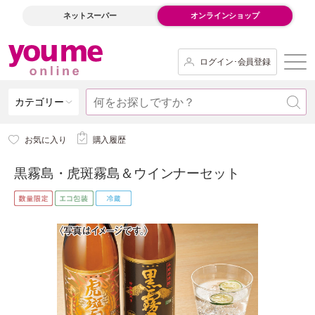
ネットスーパー
オンラインショップ
ログイン･会員登録
カテゴリー
お気に入り
購入履歴
黒霧島・虎斑霧島＆ウインナーセット