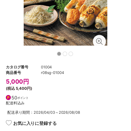
カタログ番号
01004
商品番号
r08sg-01004
5,000
円
(税込
5,400円
)
50
ポイント
配達料込み
配送承り期間：2026/04/03～2026/08/08
お気に入りに登録する