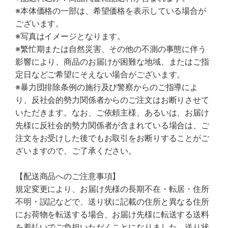
※本体価格の一部は、希望価格を表示している場合が
ございます。
※写真はイメージとなります。
※繁忙期または自然災害、その他の不測の事態に伴う
影響により、商品のお届けが困難な地域、またはご指
定日などご希望にそえない場合がございます。
※暴力団排除条例の施行及び警察からのご指導によ
り、反社会的勢力関係者からのご注文はお断りさせて
いただきます。なお、ご依頼主様、あるいは、お届け
先様に反社会的勢力関係者が含まれている場合は、ご
注文をお受けした後でもお取引をお断りすることがご
ざいますので、ご了承ください。
【配送商品へのご注意事項】
規定変更により、お届け先様の長期不在・転居・住所
不明・誤記などで、送り状に記載の住所と異なる住所
にお荷物を転送する場合、お届け先様に転送する送料
を着払いでご負担いただくことになりました。送り状