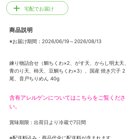
宅配でお届け
商品説明
※お届け期間：2026/06/19～2026/08/13
練り物詰合せ（鯛ちくわ×2、がす天、からし明太天、
青のり天、柿天、豆鯛ちくわ×3）、国産 焼き穴子 2
尾、音戸ちりめん 40g
含有アレルゲンについてはこちらをご覧くださ
い。
賞味期限：出荷日より冷蔵で7日間
※配送料込み：商品代金に配送料が含まれます。