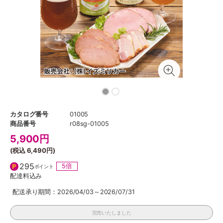
カタログ番号
01005
商品番号
r08sg-01005
5,900
円
(税込
6,490円
)
295
5倍
ポイント
配達料込み
配送承り期間：2026/04/03～2026/07/31
完売いたしました