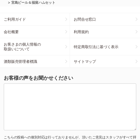
>
宮島ビール＆福留ハムセット
ご利用ガイド
お問合せ窓口
会社概要
利用規約
お客さまの個人情報の
特定商取引法に基づく表示
取扱いについて
酒類販売管理者標識
サイトマップ
お客様の声をお聞かせください
こちらの投稿への個別対応は行っておりませんが、頂いたご意見はスタッフがすべて拝