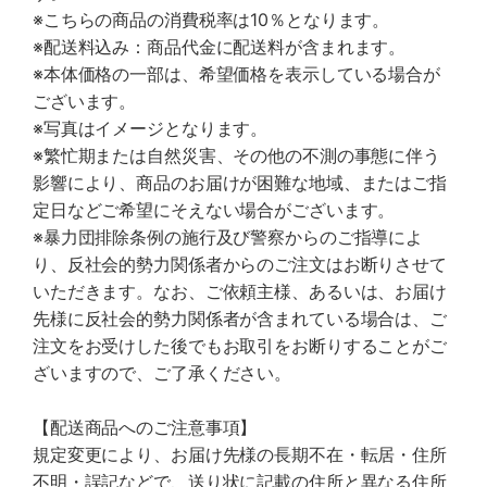
※こちらの商品の消費税率は10％となります。
※配送料込み：商品代金に配送料が含まれます。
※本体価格の一部は、希望価格を表示している場合が
ございます。
※写真はイメージとなります。
※繁忙期または自然災害、その他の不測の事態に伴う
影響により、商品のお届けが困難な地域、またはご指
定日などご希望にそえない場合がございます。
※暴力団排除条例の施行及び警察からのご指導によ
り、反社会的勢力関係者からのご注文はお断りさせて
いただきます。なお、ご依頼主様、あるいは、お届け
先様に反社会的勢力関係者が含まれている場合は、ご
注文をお受けした後でもお取引をお断りすることがご
ざいますので、ご了承ください。
【配送商品へのご注意事項】
規定変更により、お届け先様の長期不在・転居・住所
不明・誤記などで、送り状に記載の住所と異なる住所