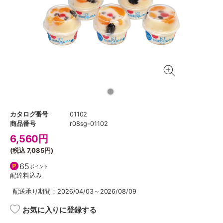
カタログ番号
01102
商品番号
r08sg-01102
6,560
円
(税込
7,085円
)
65
ポイント
配達料込み
配送承り期間：2026/04/03～2026/08/09
お気に入りに登録する