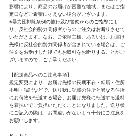
影響により、商品のお届けが困難な地域、またはご指
定日などご希望にそえない場合がございます。
※暴力団排除条例の施行及び警察からのご指導によ
り、反社会的勢力関係者からのご注文はお断りさせて
いただきます。なお、ご依頼主様、あるいは、お届け
先様に反社会的勢力関係者が含まれている場合は、ご
注文をお受けした後でもお取引をお断りすることがご
ざいますので、ご了承ください。
【配送商品へのご注意事項】
規定変更により、お届け先様の長期不在・転居・住所
不明・誤記などで、送り状に記載の住所と異なる住所
にお荷物を転送する場合、お届け先様に転送する送料
を着払いでご負担いただくことになりました。送り状
にご記入の際は、お間違いがないよう十分にご注意を
お願いします。
Ｂ－５０