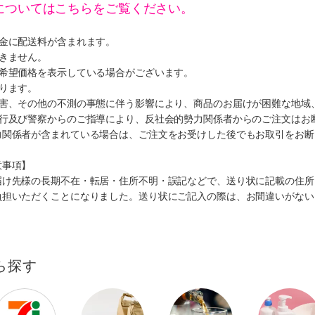
についてはこちらをご覧ください。
代金に配送料が含まれます。
きません。
、希望価格を表示している場合がございます。
ります。
災害、その他の不測の事態に伴う影響により、商品のお届けが困難な地域
施行及び警察からのご指導により、反社会的勢力関係者からのご注文はお
力関係者が含まれている場合は、ご注文をお受けした後でもお取引をお断
意事項】
届け先様の長期不在・転居・住所不明・誤記などで、送り状に記載の住所
負担いただくことになりました。送り状にご記入の際は、お間違いがない
ら探す