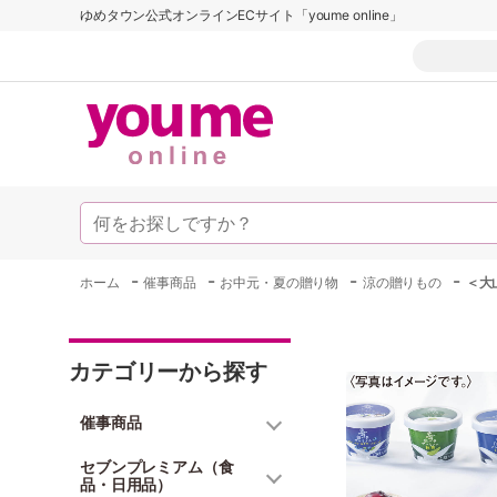
ゆめタウン公式オンラインECサイト「youme online」
-
-
-
-
ホーム
催事商品
お中元・夏の贈り物
涼の贈りもの
＜大
カテゴリーから探す
催事商品
セブンプレミアム（食
品・日用品）