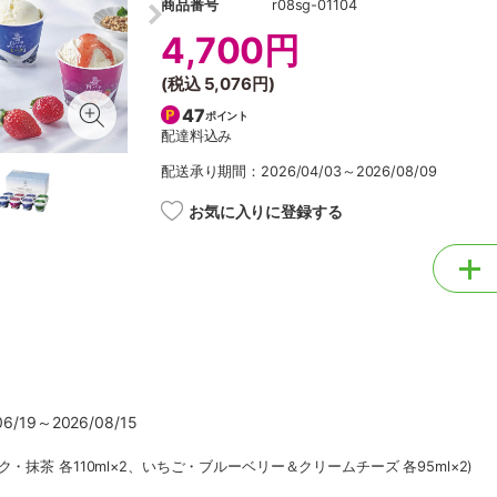
商品番号
r08sg-01104
4,700円
(税込
5,076円
)
47
ポイント
配達料込み
配送承り期間：2026/04/03～2026/08/09
お気に入りに登録する
/19～2026/08/15
・抹茶 各110ml×2、いちご・ブルーベリー＆クリームチーズ 各95ml×2)