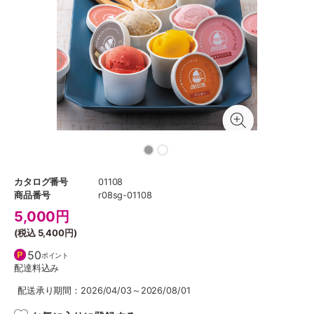
カタログ番号
01108
商品番号
r08sg-01108
5,000
円
(税込
5,400円
)
50
ポイント
配達料込み
配送承り期間：2026/04/03～2026/08/01