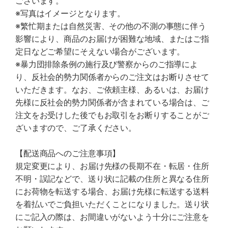
ございます。
※写真はイメージとなります。
※繁忙期または自然災害、その他の不測の事態に伴う
影響により、商品のお届けが困難な地域、またはご指
定日などご希望にそえない場合がございます。
※暴力団排除条例の施行及び警察からのご指導によ
り、反社会的勢力関係者からのご注文はお断りさせて
いただきます。なお、ご依頼主様、あるいは、お届け
先様に反社会的勢力関係者が含まれている場合は、ご
注文をお受けした後でもお取引をお断りすることがご
ざいますので、ご了承ください。
【配送商品へのご注意事項】
規定変更により、お届け先様の長期不在・転居・住所
不明・誤記などで、送り状に記載の住所と異なる住所
にお荷物を転送する場合、お届け先様に転送する送料
を着払いでご負担いただくことになりました。送り状
にご記入の際は、お間違いがないよう十分にご注意を