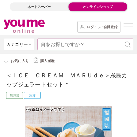
ネットスーパー
オンラインショップ
ログイン･会員登録
カテゴリー
お気に入り
購入履歴
＜ＩＣＥ ＣＲＥＡＭ ＭＡＲＵｄｅ＞糸島カ
ップジェラートセット *