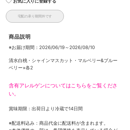
お気に入りに登録する
宅配の承り期間外です
商品説明
※お届け期間：2026/06/19～2026/08/10
清水白桃・シャインマスカット・マルベリー&ブルー
ベリー×各2
含有アレルゲンについてはこちらをご覧くださ
い。
賞味期限：出荷日より冷蔵で14日間
※配送料込み：商品代金に配送料が含まれます。