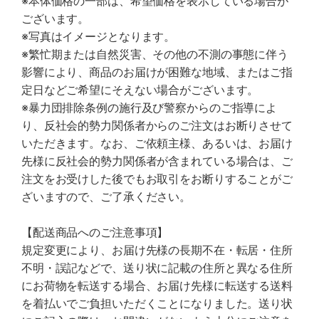
※本体価格の一部は、希望価格を表示している場合が
ございます。
※写真はイメージとなります。
※繁忙期または自然災害、その他の不測の事態に伴う
影響により、商品のお届けが困難な地域、またはご指
定日などご希望にそえない場合がございます。
※暴力団排除条例の施行及び警察からのご指導によ
り、反社会的勢力関係者からのご注文はお断りさせて
いただきます。なお、ご依頼主様、あるいは、お届け
先様に反社会的勢力関係者が含まれている場合は、ご
注文をお受けした後でもお取引をお断りすることがご
ざいますので、ご了承ください。
【配送商品へのご注意事項】
規定変更により、お届け先様の長期不在・転居・住所
不明・誤記などで、送り状に記載の住所と異なる住所
にお荷物を転送する場合、お届け先様に転送する送料
を着払いでご負担いただくことになりました。送り状