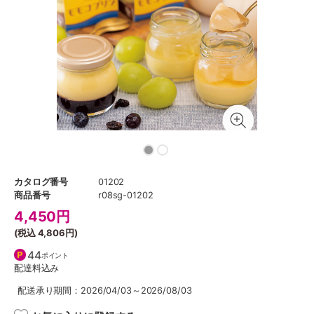
カタログ番号
01202
商品番号
r08sg-01202
4,450
円
(税込
4,806円
)
44
ポイント
配達料込み
配送承り期間：2026/04/03～2026/08/03