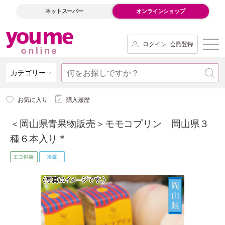
ネットスーパー
オンラインショップ
ログイン･会員登録
カテゴリー
お気に入り
購入履歴
＜岡山県青果物販売＞モモコプリン 岡山県３
種６本入り *