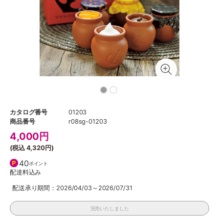
カタログ番号
01203
商品番号
r08sg-01203
4,000
円
(税込
4,320円
)
40
ポイント
配達料込み
配送承り期間：2026/04/03～2026/07/31
完売いたしました