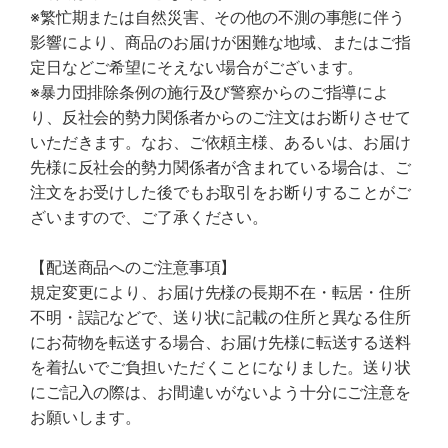
※繁忙期または自然災害、その他の不測の事態に伴う
影響により、商品のお届けが困難な地域、またはご指
定日などご希望にそえない場合がございます。
※暴力団排除条例の施行及び警察からのご指導によ
り、反社会的勢力関係者からのご注文はお断りさせて
いただきます。なお、ご依頼主様、あるいは、お届け
先様に反社会的勢力関係者が含まれている場合は、ご
注文をお受けした後でもお取引をお断りすることがご
ざいますので、ご了承ください。
【配送商品へのご注意事項】
規定変更により、お届け先様の長期不在・転居・住所
不明・誤記などで、送り状に記載の住所と異なる住所
にお荷物を転送する場合、お届け先様に転送する送料
を着払いでご負担いただくことになりました。送り状
にご記入の際は、お間違いがないよう十分にご注意を
お願いします。