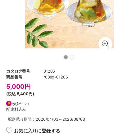
カタログ番号
01206
商品番号
r08sg-01206
5,000
円
(税込
5,400円
)
50
ポイント
配達料込み
配送承り期間：2026/04/03～2026/08/03
お気に入りに登録する