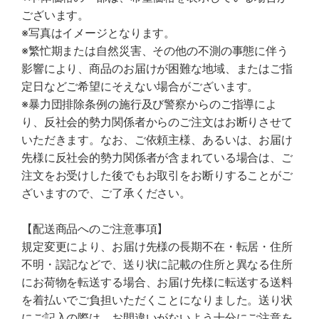
ございます。
※写真はイメージとなります。
※繁忙期または自然災害、その他の不測の事態に伴う
影響により、商品のお届けが困難な地域、またはご指
定日などご希望にそえない場合がございます。
※暴力団排除条例の施行及び警察からのご指導によ
り、反社会的勢力関係者からのご注文はお断りさせて
いただきます。なお、ご依頼主様、あるいは、お届け
先様に反社会的勢力関係者が含まれている場合は、ご
注文をお受けした後でもお取引をお断りすることがご
ざいますので、ご了承ください。
【配送商品へのご注意事項】
規定変更により、お届け先様の長期不在・転居・住所
不明・誤記などで、送り状に記載の住所と異なる住所
にお荷物を転送する場合、お届け先様に転送する送料
を着払いでご負担いただくことになりました。送り状
にご記入の際は、お間違いがないよう十分にご注意を