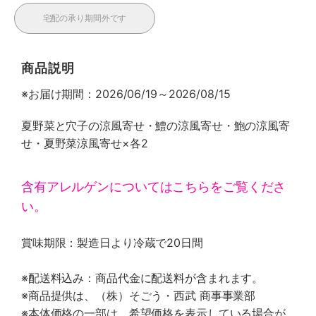
宅配の承り期間外です
商品説明
※お届け期間：2026/06/19～2026/08/15
夏野菜と穴子の涼風寄せ・鱧の涼風寄せ・鮑の涼風寄
せ・夏野菜涼風寄せ×各2
含有アレルゲンについてはこちらをご覧くださ
い。
賞味期限：製造日より冷蔵で20日間
※配送料込み：商品代金に配送料が含まれます。
※商品提供は、（株）そごう・西武 商事事業部
※本体価格の一部は、希望価格を表示している場合が