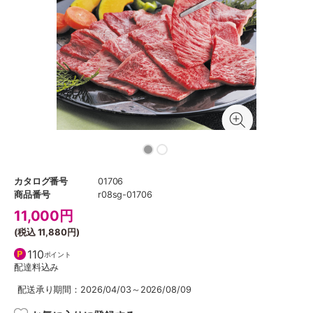
カタログ番号
01706
商品番号
r08sg-01706
11,000
円
(税込
11,880円
)
110
ポイント
配達料込み
配送承り期間：2026/04/03～2026/08/09