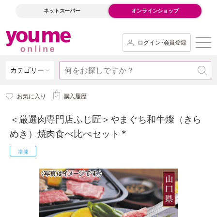
ネットスーパー
オンラインショップ
ログイン･会員登録
カテゴリー
お気に入り
購入履歴
＜厳選肉専門店ふじ匠＞やまぐち和牛燦（きら
めき）焼肉食べ比べセット *