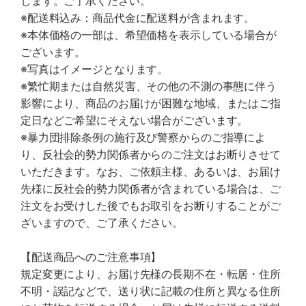
します。ご了承ください。
※配送料込み：商品代金に配送料が含まれます。
※本体価格の一部は、希望価格を表示している場合が
ございます。
※写真はイメージとなります。
※繁忙期または自然災害、その他の不測の事態に伴う
影響により、商品のお届けが困難な地域、またはご指
定日などご希望にそえない場合がございます。
※暴力団排除条例の施行及び警察からのご指導によ
り、反社会的勢力関係者からのご注文はお断りさせて
いただきます。なお、ご依頼主様、あるいは、お届け
先様に反社会的勢力関係者が含まれている場合は、ご
注文をお受けした後でもお取引をお断りすることがご
ざいますので、ご了承ください。
【配送商品へのご注意事項】
規定変更により、お届け先様の長期不在・転居・住所
不明・誤記などで、送り状に記載の住所と異なる住所