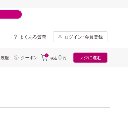
よくある質問
ログイン･会員登録
ド
0
0
レジに進む
入履歴
クーポン
税込
円