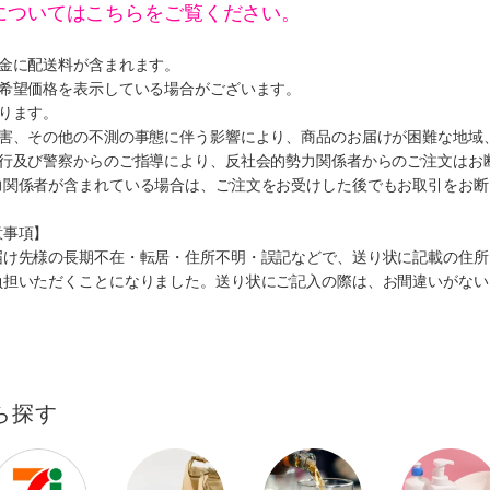
についてはこちらをご覧ください。
代金に配送料が含まれます。
、希望価格を表示している場合がございます。
ります。
災害、その他の不測の事態に伴う影響により、商品のお届けが困難な地域
施行及び警察からのご指導により、反社会的勢力関係者からのご注文はお
力関係者が含まれている場合は、ご注文をお受けした後でもお取引をお断
意事項】
届け先様の長期不在・転居・住所不明・誤記などで、送り状に記載の住所
負担いただくことになりました。送り状にご記入の際は、お間違いがない
ら探す