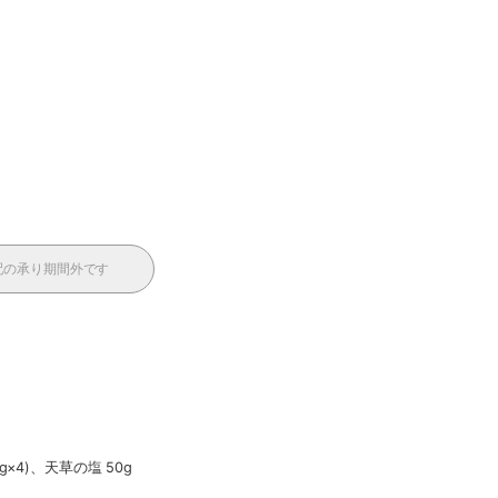
配の承り期間外です
4)、天草の塩 50g