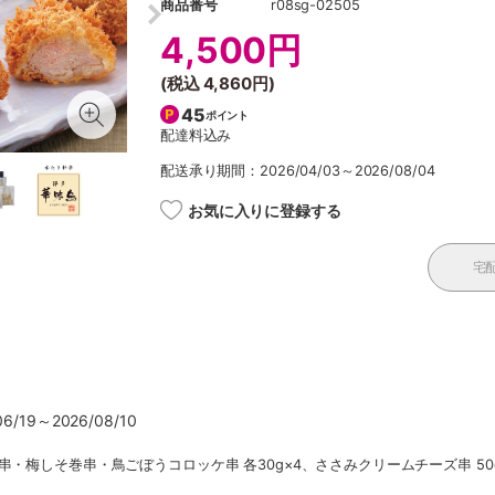
商品番号
r08sg-02505
4,500円
(税込
4,860円
)
45
ポイント
配達料込み
配送承り期間：2026/04/03～2026/08/04
お気に入りに登録する
宅
/19～2026/08/10
・梅しそ巻串・鳥ごぼうコロッケ串 各30g×4、ささみクリームチーズ串 50g×