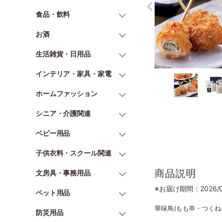
食品・飲料
お酒
生活雑貨・日用品
インテリア・家具・家電
ホームファッション
シニア・介護関連
ベビー用品
子供衣料・スクール関連
商品説明
文房具・事務用品
※お届け期間：2026/06
ペット用品
華味鳥(もも串・つくね串
防災用品