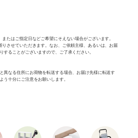
、またはご指定日などご希望にそえない場合がございます。
断りさせていただきます。なお、ご依頼主様、あるいは、お届
りすることがございますので、ご了承ください。
と異なる住所にお荷物を転送する場合、お届け先様に転送す
よう十分にご注意をお願いします。