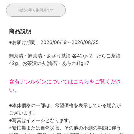
宅配の承り期間外です
商品説明
※お届け期間：2026/06/19～2026/08/25
鯛茶漬・鮭茶漬・あさり茶漬 各42g×2、たらこ茶漬
42g、お茶漬の友(海苔・あられ)1g×7
含有アレルゲンについてはこちらをご覧くださ
い。
※本体価格の一部は、希望価格を表示している場合が
ございます。
※写真はイメージとなります。
※繁忙期または自然災害、その他の不測の事態に伴う