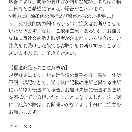
影響により、商品のお届けが困難な地域、またはご指
定日などご希望にそえない場合がございます。
※暴力団排除条例の施行及び警察からのご指導によ
り、反社会的勢力関係者からのご注文はお断りさせて
いただきます。なお、ご依頼主様、あるいは、お届け
先様に反社会的勢力関係者が含まれている場合は、ご
注文をお受けした後でもお取引をお断りすることがご
ざいますので、ご了承ください。
【配送商品へのご注意事項】
規定変更により、お届け先様の長期不在・転居・住所
不明・誤記などで、送り状に記載の住所と異なる住所
にお荷物を転送する場合、お届け先様に転送する送料
を着払いでご負担いただくことになりました。送り状
にご記入の際は、お間違いがないよう十分にご注意を
お願いします。
ＤＦ－３０