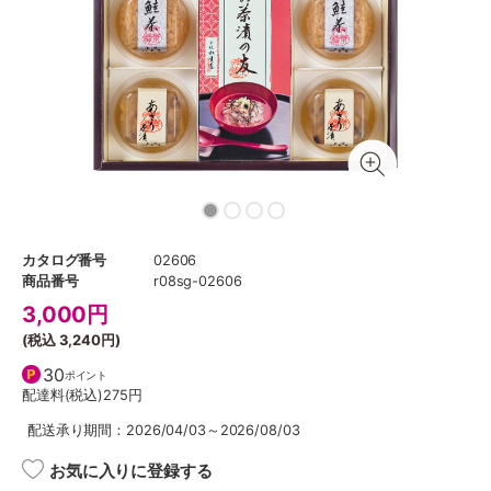
カタログ番号
02606
商品番号
r08sg-02606
3,000
円
(税込
3,240円
)
30
ポイント
配達料(税込)
275円
配送承り期間：2026/04/03～2026/08/03
お気に入りに登録する