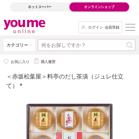
ネットスーパー
オンラインショップ
ログイン･会員登録
カテゴリー
お気に入り
購入履歴
＜赤坂松葉屋＞料亭のだし茶漬（ジュレ仕立
て） *