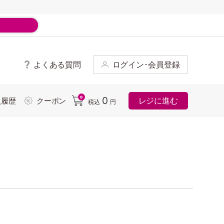
よくある質問
ログイン･会員登録
ド
0
0
レジに進む
入履歴
クーポン
税込
円