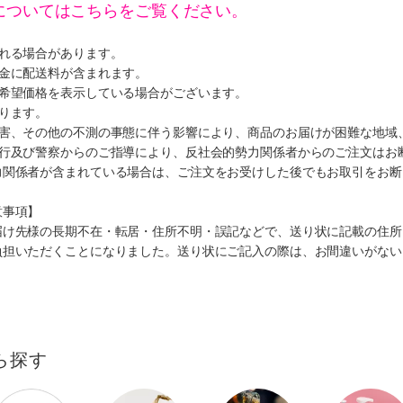
についてはこちらをご覧ください。
遅れる場合があります。
代金に配送料が含まれます。
、希望価格を表示している場合がございます。
ります。
災害、その他の不測の事態に伴う影響により、商品のお届けが困難な地域
施行及び警察からのご指導により、反社会的勢力関係者からのご注文はお
力関係者が含まれている場合は、ご注文をお受けした後でもお取引をお断
意事項】
届け先様の長期不在・転居・住所不明・誤記などで、送り状に記載の住所
負担いただくことになりました。送り状にご記入の際は、お間違いがない
ら探す