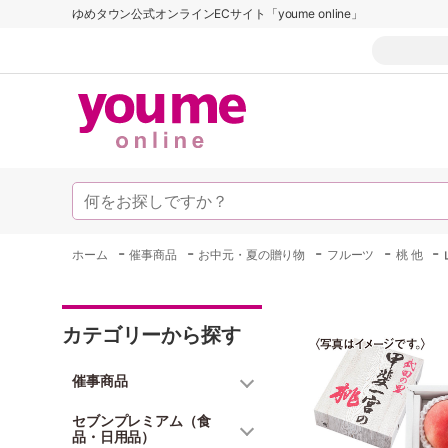
ゆめタウン公式オンラインECサイト「youme online」
-
-
-
-
-
ホーム
催事商品
お中元・夏の贈り物
フルーツ
桃 他
カテゴリーから探す
催事商品
セブンプレミアム（食
品・日用品）