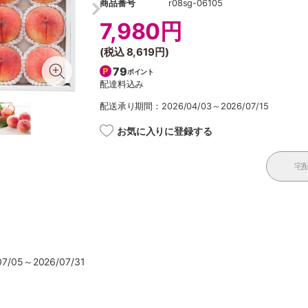
商品番号
r08sg-06105
7,980円
(税込
8,619円
)
79
ポイント
配達料込み
配送承り期間：2026/04/03～2026/07/15
お気に入りに登録する
宅
/05～2026/07/31