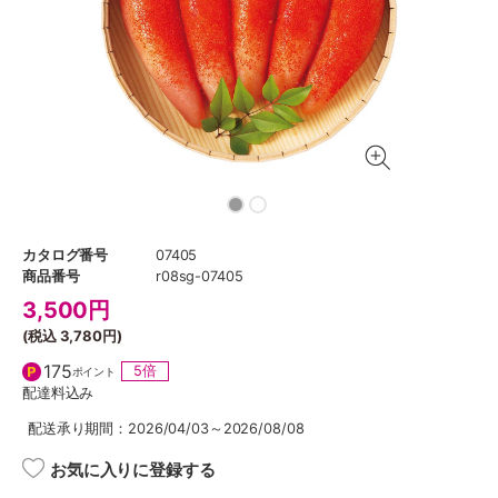
カタログ番号
07405
商品番号
r08sg-07405
3,500
円
(税込
3,780円
)
175
5倍
ポイント
配達料込み
配送承り期間：2026/04/03～2026/08/08
お気に入りに登録する