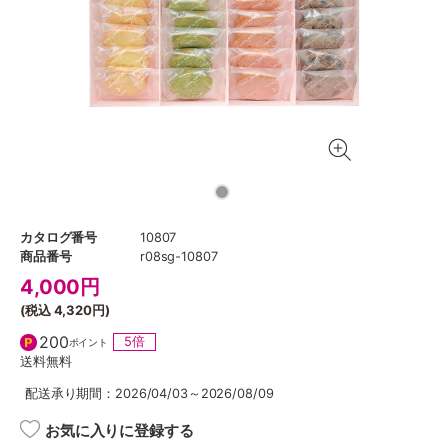
カタログ番号
10807
商品番号
r08sg-10807
4,000
円
(税込
4,320円
)
200
5倍
ポイント
送料無料
配送承り期間：2026/04/03～2026/08/09
お気に入りに登録する