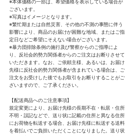
※本体価格の一部は、希望価格を表示している場合が
ございます。
※写真はイメージとなります。
※繁忙期または自然災害、その他の不測の事態に伴う
影響により、商品のお届けが困難な地域、またはご指
定日などご希望にそえない場合がございます。
※暴力団排除条例の施行及び警察からのご指導によ
り、反社会的勢力関係者からのご注文はお断りさせて
いただきます。なお、ご依頼主様、あるいは、お届け
先様に反社会的勢力関係者が含まれている場合は、ご
注文をお受けした後でもお取引をお断りすることがご
ざいますので、ご了承ください。
【配送商品へのご注意事項】
規定変更により、お届け先様の長期不在・転居・住所
不明・誤記などで、送り状に記載の住所と異なる住所
にお荷物を転送する場合、お届け先様に転送する送料
を着払いでご負担いただくことになりました。送り状