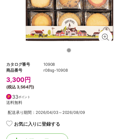
カタログ番号
10908
商品番号
r08sg-10908
3,300
円
(税込
3,564円
)
33
ポイント
送料無料
配送承り期間：2026/04/03～2026/08/09
お気に入りに登録する