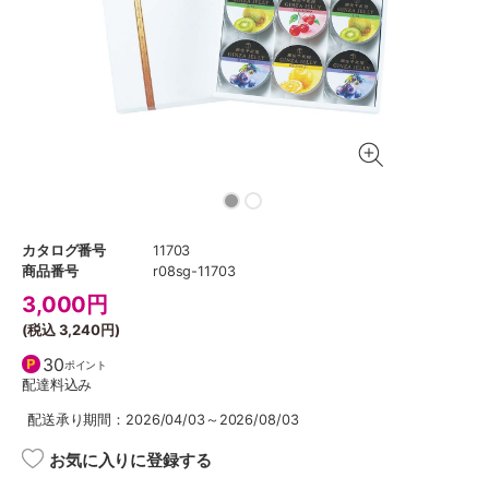
カタログ番号
11703
商品番号
r08sg-11703
3,000
円
(税込
3,240円
)
30
ポイント
配達料込み
配送承り期間：2026/04/03～2026/08/03
お気に入りに登録する