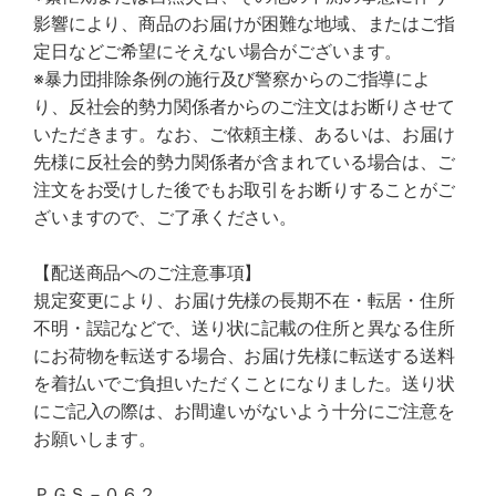
影響により、商品のお届けが困難な地域、またはご指
定日などご希望にそえない場合がございます。
※暴力団排除条例の施行及び警察からのご指導によ
り、反社会的勢力関係者からのご注文はお断りさせて
いただきます。なお、ご依頼主様、あるいは、お届け
先様に反社会的勢力関係者が含まれている場合は、ご
注文をお受けした後でもお取引をお断りすることがご
ざいますので、ご了承ください。
【配送商品へのご注意事項】
規定変更により、お届け先様の長期不在・転居・住所
不明・誤記などで、送り状に記載の住所と異なる住所
にお荷物を転送する場合、お届け先様に転送する送料
を着払いでご負担いただくことになりました。送り状
にご記入の際は、お間違いがないよう十分にご注意を
お願いします。
ＰＧＳ－０６２