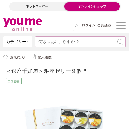
ネットスーパー
オンラインショップ
ログイン･会員登録
カテゴリー
お気に入り
購入履歴
＜銀座千疋屋＞銀座ゼリー９個 *