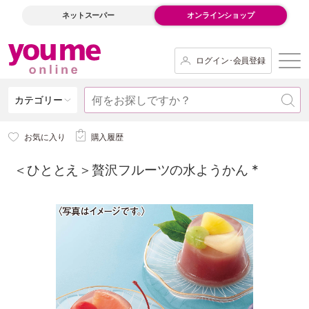
ネットスーパー
オンラインショップ
ログイン･会員登録
カテゴリー
お気に入り
購入履歴
＜ひととえ＞贅沢フルーツの水ようかん *