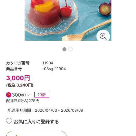
カタログ番号
11904
商品番号
r08sg-11904
3,000
円
(税込
3,240円
)
300
10倍
ポイント
配達料(税込)
275円
配送承り期間：2026/04/03～2026/08/09
お気に入りに登録する