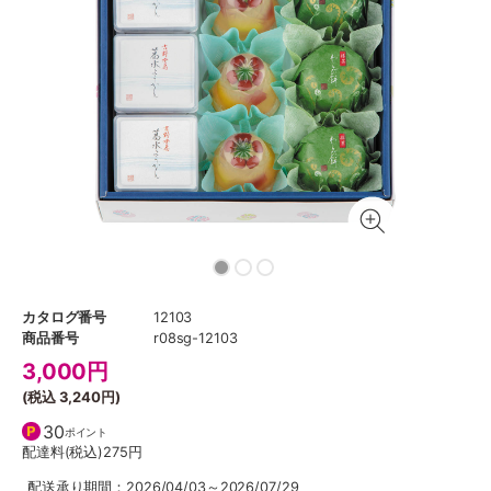
カタログ番号
12103
商品番号
r08sg-12103
3,000
円
(税込
3,240円
)
30
ポイント
配達料(税込)
275円
配送承り期間：2026/04/03～2026/07/29