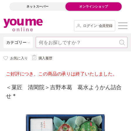
ネットスーパー
オンラインショップ
ログイン･会員登録
カテゴリー
お気に入り
購入履歴
ご好評につき、この商品の承りは終了いたしました。
＜菓匠 清閑院＞吉野本葛 葛水ようかん詰合
せ *