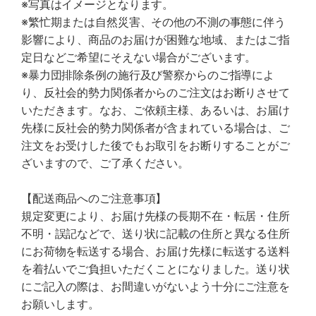
※写真はイメージとなります。
※繁忙期または自然災害、その他の不測の事態に伴う
影響により、商品のお届けが困難な地域、またはご指
定日などご希望にそえない場合がございます。
※暴力団排除条例の施行及び警察からのご指導によ
り、反社会的勢力関係者からのご注文はお断りさせて
いただきます。なお、ご依頼主様、あるいは、お届け
先様に反社会的勢力関係者が含まれている場合は、ご
注文をお受けした後でもお取引をお断りすることがご
ざいますので、ご了承ください。
【配送商品へのご注意事項】
規定変更により、お届け先様の長期不在・転居・住所
不明・誤記などで、送り状に記載の住所と異なる住所
にお荷物を転送する場合、お届け先様に転送する送料
を着払いでご負担いただくことになりました。送り状
にご記入の際は、お間違いがないよう十分にご注意を
お願いします。