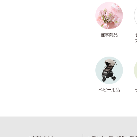
催事商品
ベビー用品