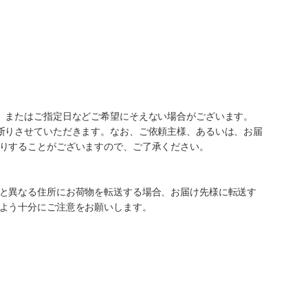
、またはご指定日などご希望にそえない場合がございます。
断りさせていただきます。なお、ご依頼主様、あるいは、お届
りすることがございますので、ご了承ください。
と異なる住所にお荷物を転送する場合、お届け先様に転送す
よう十分にご注意をお願いします。