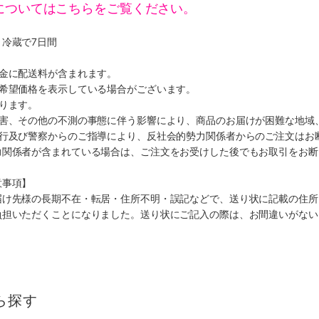
についてはこちらをご覧ください。
冷蔵で7日間
代金に配送料が含まれます。
、希望価格を表示している場合がございます。
ります。
災害、その他の不測の事態に伴う影響により、商品のお届けが困難な地域
施行及び警察からのご指導により、反社会的勢力関係者からのご注文はお
力関係者が含まれている場合は、ご注文をお受けした後でもお取引をお断
意事項】
届け先様の長期不在・転居・住所不明・誤記などで、送り状に記載の住所
負担いただくことになりました。送り状にご記入の際は、お間違いがない
ら探す