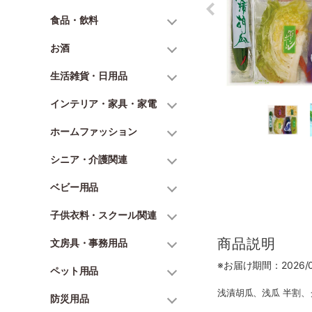
食品・飲料
お酒
生活雑貨・日用品
インテリア・家具・家電
ホームファッション
シニア・介護関連
ベビー用品
子供衣料・スクール関連
商品説明
文房具・事務用品
※お届け期間：2026/06
ペット用品
浅漬胡瓜、浅瓜 半割、
防災用品