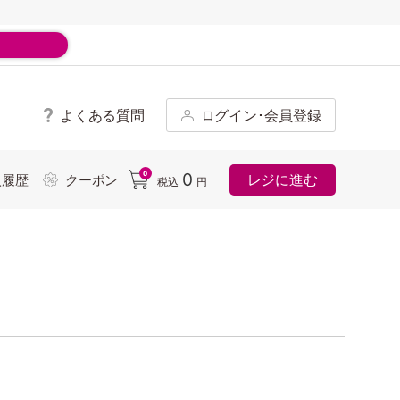
よくある質問
ログイン･会員登録
ド
0
0
レジに進む
入履歴
クーポン
税込
円