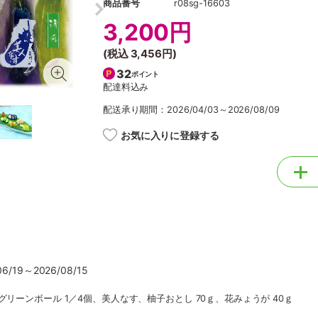
商品番号
r08sg-16603
3,200円
(税込
3,456円
)
32
ポイント
配達料込み
配送承り期間：2026/04/03～2026/08/09
お気に入りに登録する
/19～2026/08/15
グリーンボール 1／4個、美人なす、柚子おとし 70ｇ、花みょうが 40ｇ