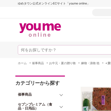
ゆめタウン公式オンラインECサイト「youme online」
-
-
-
-
ホーム
催事商品
お中元・夏の贈り物
練物・漬物 他
＜京
カテゴリーから探す
催事商品
セブンプレミアム（食
品・日用品）