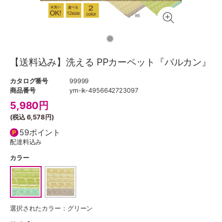
【送料込み】洗える PPカーペット『バルカン』
カタログ番号
99999
商品番号
ym-ik-4956642723097
5,980
円
(税込
6,578円
)
59ポイント
配達料込み
カラー
選択されたカラー：グリーン