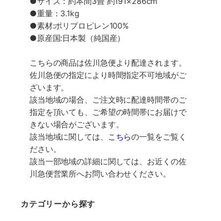
●サイズ：約本間3畳 約191×286cm
●重量：3.1kg
●素材:ポリプロピレン100%
●原産国:日本製（純国産）
こちらの商品は佐川急便より配達されます。
佐川急便の指定により時間指定不可地域がご
ざいます。
該当地域の場合、ご注文時に配達時間帯のご
指定を頂いても、ご希望の時間帯にお届けで
きない場合がございます。
該当地域に関しては、
こちら
の一覧をご覧く
ださい。
該当一部地域の詳細に関しては、お近くの佐
川急便営業所へお問い合わせください。
カテゴリーから探す