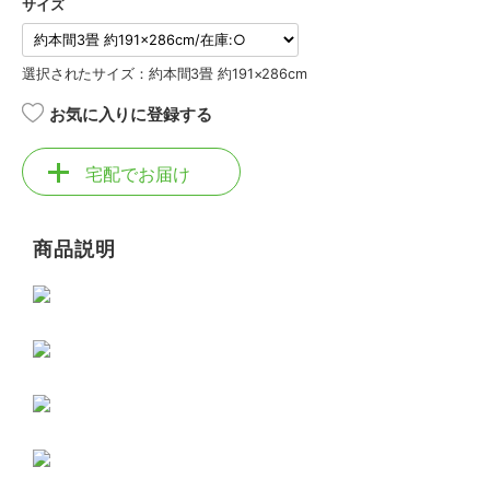
サイズ
選択されたサイズ：約本間3畳 約191×286cm
お気に入りに登録する
宅配でお届け
商品説明