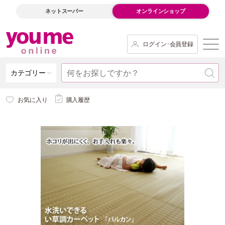
ネットスーパー
オンラインショップ
ログイン･会員登録
カテゴリー
お気に入り
購入履歴