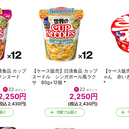
清食品 カップ
【ケース販売】日清食品 カップ
【ケース販
クンヌード
ヌードル シンガポール風ラク
ゃん 赤いき
サ 80g×12個 *
*
22
22
ポイント
ポイント
2,250
円
2,250
円
税込 2,430円)
(税込 2,430円)
届け
宅配でお届け