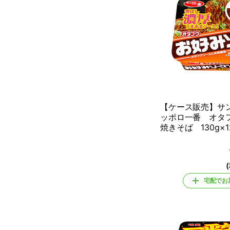
【ケース販売】サ
ッポロ一番 オタ
焼きそば 130g×1
宅配でお