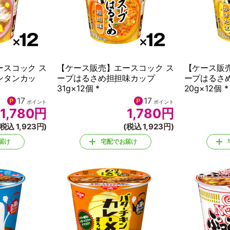
ースコック ス
【ケース販売】エースコック ス
【ケース販
ンタンカッ
ープはるさめ担担味カップ
ープはるさ
31g×12個 *
20g×12個 *
17
17
ポイント
ポイント
1,780
円
1,780
円
(税込 1,923円)
(税込 1,923円)
届け
宅配でお届け