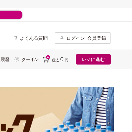
よくある質問
ログイン･会員登録
ド
0
0
レジに進む
入履歴
クーポン
税込
円