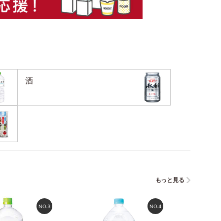
酒
もっと見る
NO.
3
NO.
4