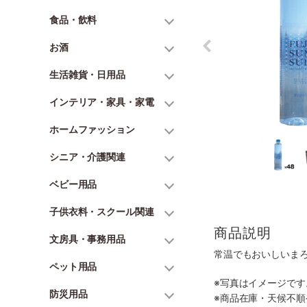
食品・飲料
お酒
生活雑貨・日用品
インテリア・家具・家電
ホームファッション
シニア・介護関連
ベビー用品
子供衣料・スクール関連
商品説明
文房具・事務用品
常温でもおいしいま
ペット用品
※写真はイメージで
防災用品
※商品在庫・天候不