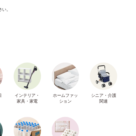
さい。
日
インテリア・
ホームファッ
シニア・介護
家具・家電
ション
関連