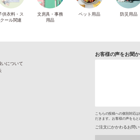
子供衣料・ス
文房具・事務
ペット用品
防災用品
クール関連
用品
お客様の声をお聞か
扱いについて
示
こちらの投稿への個別対応は
だきます。お客様の声をもと
ご注文にかかわるお問い