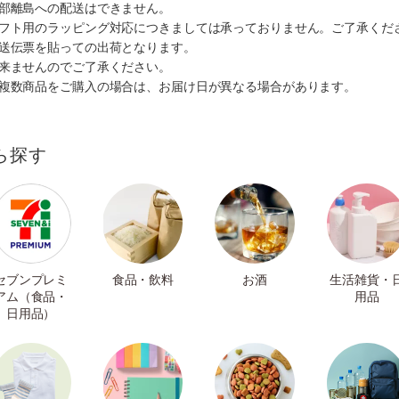
一部離島への配送はできません。
ギフト用のラッピング対応につきましては承っておりません。ご了承くだ
配送伝票を貼っての出荷となります。
出来ませんのでご了承ください。
も複数商品をご購入の場合は、お届け日が異なる場合があります。
ら探す
セブンプレミ
食品・飲料
お酒
生活雑貨・
アム（食品・
用品
日用品）