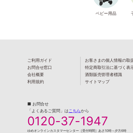
ベビー用品
ご利用ガイド
お客さまの個人情報の取
お問合せ窓口
特定商取引法に基づく表
会社概要
酒類販売管理者標識
利用規約
サイトマップ
■ お問合せ
「よくあるご質問」は
こちら
から
0120-37-1947
ゆめオンラインカスタマーセンター［受付時間］あさ10時～夕方6時