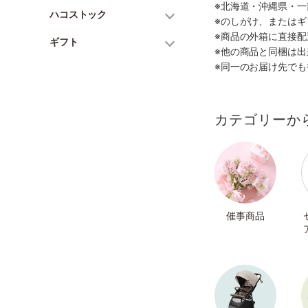
※北海道・沖縄県・
ハコストック
※のしがけ、または
※商品の外箱に直接
ギフト
※他の商品と同梱は
※同一のお届け先で
カテゴリーか
催事商品