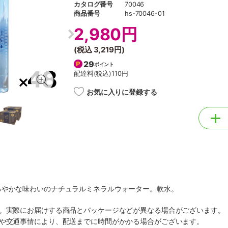
カタログ番号
70046
商品番号
hs-70046-01
2,980円
(税込
3,219円
)
29
ポイント
配達料(税込)
110円
お気に入りに登録する
ろやかな味わいのナチュラルミネラルウォーター。軟水。
す。実際にお届けする商品とパッケージなどが異なる場合がございます。
順や交通事情により、配送までに時間がかかる場合がございます。