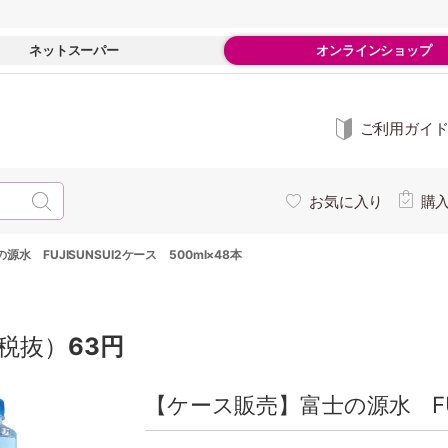
ネットスーパー
オンラインショップ
ご利用ガイ
お気に入り
購
水 FUJISUNSUI2ケース 500ml×48本
税抜）
63円
【ケース販売】富士の源水 FUJI