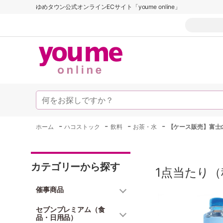
ゆめタウン公式オンラインECサイト「youme online」
-
-
-
-
ホーム
ハコストック
飲料
お茶・水
【ケース販売】富士の源
カテゴリーから探す
1点当たり（
催事商品
セブンプレミアム（食
品・日用品）