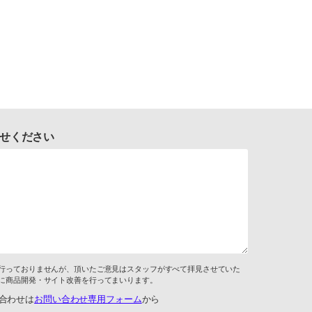
せください
行っておりませんが、頂いたご意見はスタッフがすべて拝見させていた
に商品開発・サイト改善を行ってまいります。
合わせは
お問い合わせ専用フォーム
から