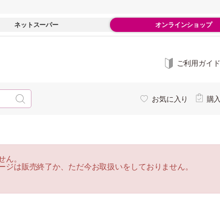
ネットスーパー
オンラインショップ
ご利用ガイ
お気に入り
購
せん。
ージは販売終了か、ただ今お取扱いをしておりません。