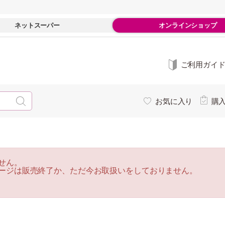
ネットスーパー
オンラインショップ
ご利用ガイ
お気に入り
購
せん。
ージは販売終了か、ただ今お取扱いをしておりません。