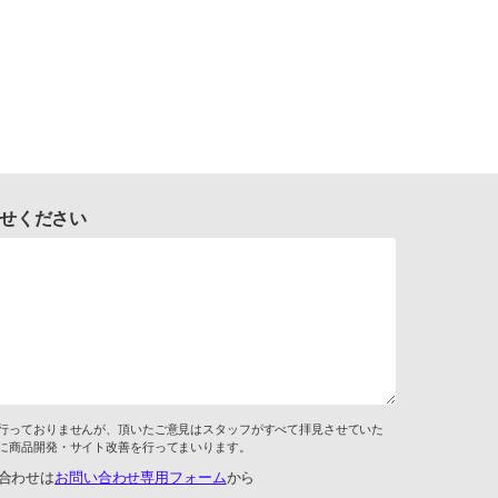
せください
行っておりませんが、頂いたご意見はスタッフがすべて拝見させていた
に商品開発・サイト改善を行ってまいります。
合わせは
お問い合わせ専用フォーム
から