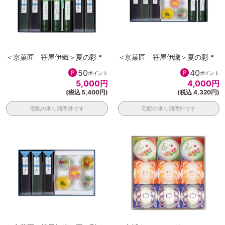
＜京菓匠 笹屋伊織＞夏の彩 *
＜京菓匠 笹屋伊織＞夏の彩 *
50
40
ポイント
ポイント
5,000
円
4,000
円
(税込 5,400円)
(税込 4,320円)
宅配の承り期間外です
宅配の承り期間外です