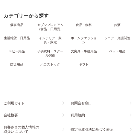
カテゴリーから探す
催事商品
セブンプレミアム
食品・飲料
お酒
（食品・日用品）
生活雑貨・日用品
インテリア・家
ホームファッショ
シニア・介護関連
具・家電
ン
ベビー用品
子供衣料・スクー
文房具・事務用品
ペット用品
ル関連
防災用品
ハコストック
ギフト
ご利用ガイド
お問合せ窓口
会社概要
利用規約
お客さまの個人情報の
特定商取引法に基づく表示
取扱いについて