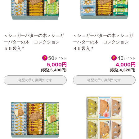
＜シュガーバターの木＞シュガ
＜シュガーバターの木＞シュガ
ーバターの木 コレクション
ーバターの木 コレクション
５５袋入 *
４５袋入 *
50
40
ポイント
ポイント
5,000
円
4,000
円
(税込 5,400円)
(税込 4,320円)
宅配の承り期間外です
宅配の承り期間外です