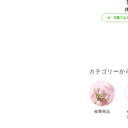
(
宅配でお
カテゴリーか
催事商品