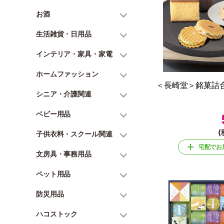
お酒
生活雑貨・日用品
インテリア・家具・家電
ホームファッション
＜長崎堂＞銘菓詰合
シニア・介護関連
ベビー用品
(
子供衣料・スクール関連
宅配でお
文房具・事務用品
ペット用品
防災用品
ハコストック