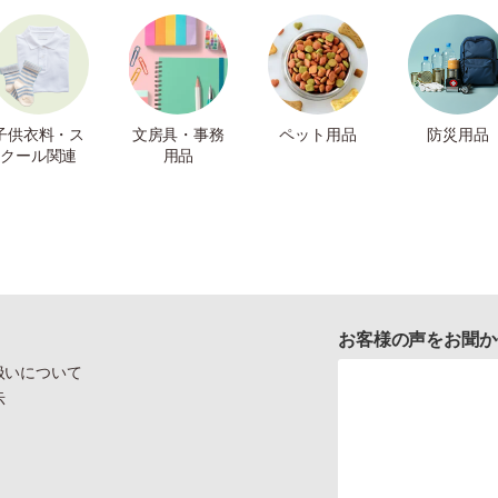
子供衣料・ス
文房具・事務
ペット用品
防災用品
クール関連
用品
お客様の声をお聞か
扱いについて
示