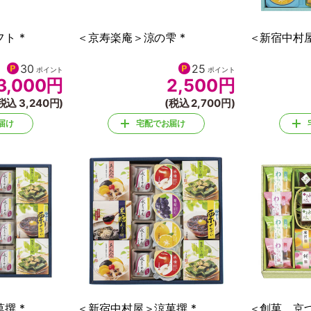
ト *
＜京寿楽庵＞涼の雫 *
＜新宿中村屋
30
25
ポイント
ポイント
3,000
円
2,500
円
税込 3,240円)
(税込 2,700円)
届け
宅配でお届け
撰 *
＜新宿中村屋＞涼菓撰 *
＜創菓 京づ