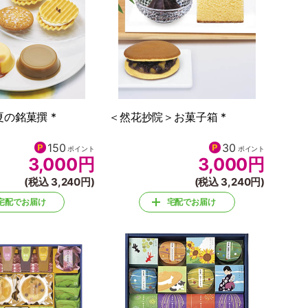
の銘菓撰 *
＜然花抄院＞お菓子箱 *
150
30
ポイント
ポイント
3,000
円
3,000
円
(税込 3,240円)
(税込 3,240円)
宅配でお届け
宅配でお届け