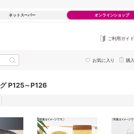
ネットスーパー
オンラインショップ
ご利用ガイ
お気に入り
購
 P125～P126