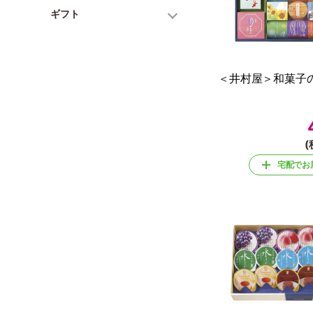
ギフト
＜井村屋＞和菓子の
(
宅配でお