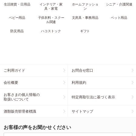
生活雑貨・日用品
インテリア・家
ホームファッショ
シニア・介護関連
具・家電
ン
ベビー用品
子供衣料・スクー
文房具・事務用品
ペット用品
ル関連
防災用品
ハコストック
ギフト
ご利用ガイド
お問合せ窓口
会社概要
利用規約
お客さまの個人情報の
特定商取引法に基づく表示
取扱いについて
酒類販売管理者標識
サイトマップ
お客様の声をお聞かせください