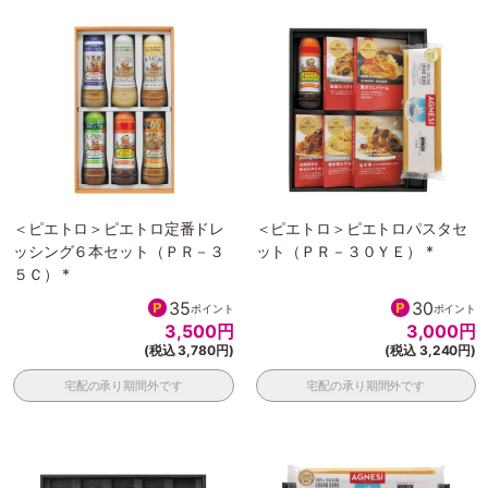
＜ピエトロ＞ピエトロ定番ドレ
＜ピエトロ＞ピエトロパスタセ
ッシング６本セット（ＰＲ－３
ット（ＰＲ－３０ＹＥ） *
５Ｃ） *
35
30
ポイント
ポイント
3,500
円
3,000
円
(税込 3,780円)
(税込 3,240円)
宅配の承り期間外です
宅配の承り期間外です