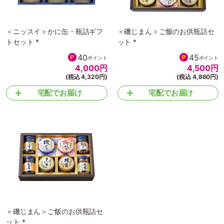
＜ニッスイ＞かに缶・瓶詰ギフ
＜磯じまん＞ご飯のお供瓶詰セ
トセット *
ット *
40
45
ポイント
ポイント
4,000
円
4,500
円
(税込 4,320円)
(税込 4,860円)
宅配でお届け
宅配でお届け
＜磯じまん＞ご飯のお供瓶詰セ
ット *