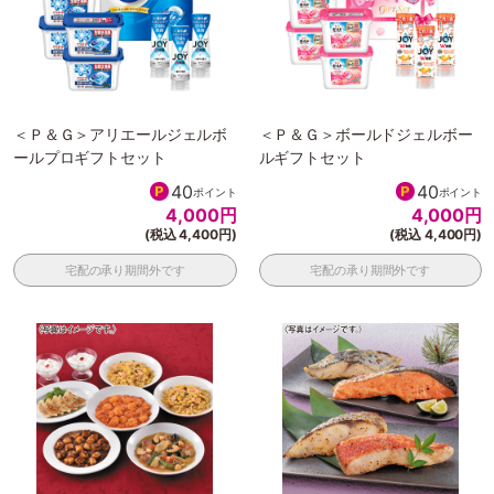
＜Ｐ＆Ｇ＞アリエールジェルボ
＜Ｐ＆Ｇ＞ボールドジェルボー
ールプロギフトセット
ルギフトセット
40
40
ポイント
ポイント
4,000
円
4,000
円
(税込 4,400円)
(税込 4,400円)
宅配の承り期間外です
宅配の承り期間外です