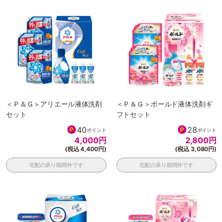
＜Ｐ＆Ｇ＞アリエール液体洗剤
＜Ｐ＆Ｇ＞ボールド液体洗剤ギ
セット
フトセット
40
28
ポイント
ポイント
4,000
円
2,800
円
(税込 4,400円)
(税込 3,080円)
宅配の承り期間外です
宅配の承り期間外です