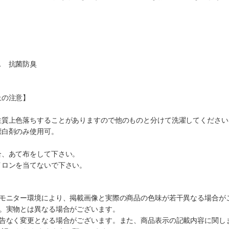
ス 抗菌防臭
上の注意】
性質上色落ちすることがありますので他のものと分けて洗濯してください
漂白剤のみ使用可。
合、あて布をして下さい。
イロンを当てないで下さい。
のモニター環境により、掲載画像と実際の商品の色味が若干異なる場合が
す。実物とは異なる場合がございます。
予告なく変更となる場合がございます。また、商品表示の記載内容に関し