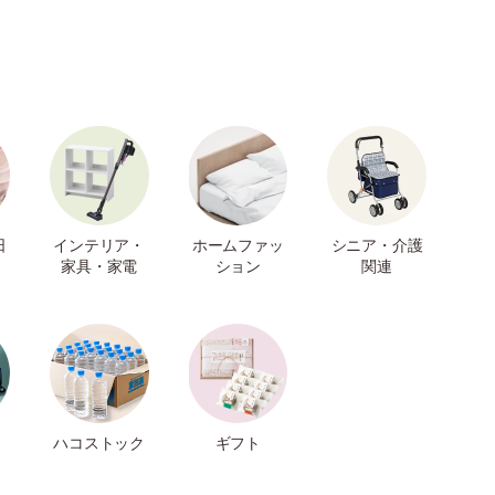
日
インテリア・
ホームファッ
シニア・介護
家具・家電
ション
関連
ハコストック
ギフト