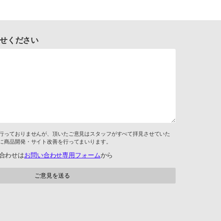
せください
行っておりませんが、頂いたご意見はスタッフがすべて拝見させていた
に商品開発・サイト改善を行ってまいります。
合わせは
お問い合わせ専用フォーム
から