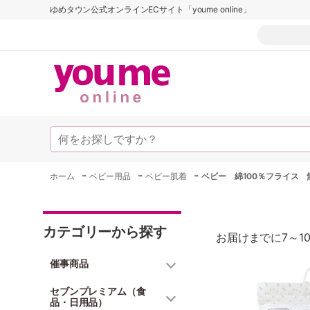
ゆめタウン公式オンラインECサイト「youme online」
-
-
-
ホーム
ベビー用品
ベビー肌着
ベビー 綿100％フライス 
カテゴリーから探す
お届けまでに7～1
催事商品
セブンプレミアム（食
品・日用品）