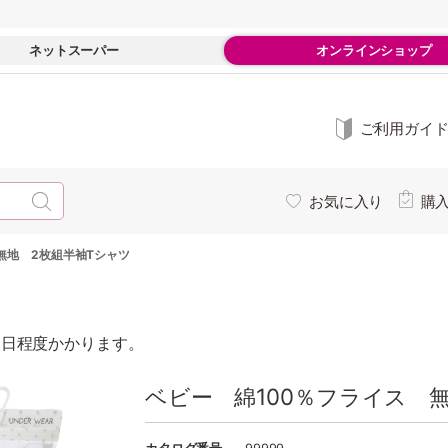
ネットスーパー
オンラインショップ
ご利用ガイ
お気に入り
購
無地 2枚組半袖Tシャツ
0日程度かかります。
ベビー 綿100％フライス 