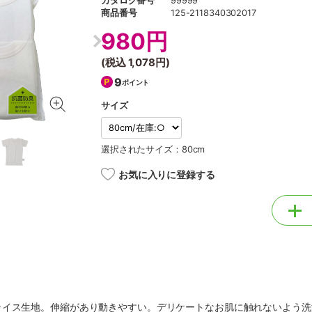
カタログ番号
99999
商品番号
125-2118340302017
980円
(税込
1,078円
)
9
ポイント
サイズ
選択されたサイズ：80cm
お気に入りに登録する
ライス生地。伸縮があり動きやすい。デリケートなお肌に触れないよう洗