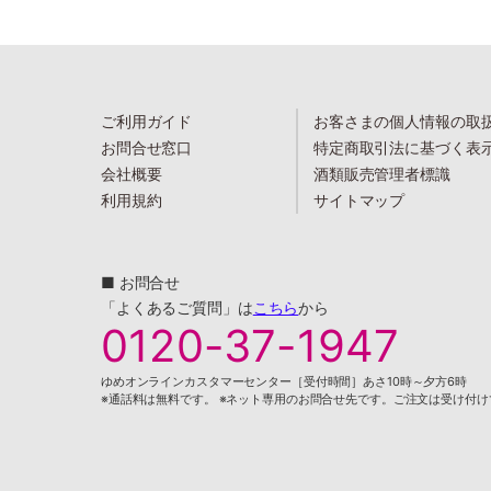
ご利用ガイド
お客さまの個人情報の取
お問合せ窓口
特定商取引法に基づく表
会社概要
酒類販売管理者標識
利用規約
サイトマップ
■ お問合せ
「よくあるご質問」は
こちら
から
0120-37-1947
ゆめオンラインカスタマーセンター［受付時間］あさ10時～夕方6時
※通話料は無料です。 ※ネット専用のお問合せ先です。ご注文は受け付