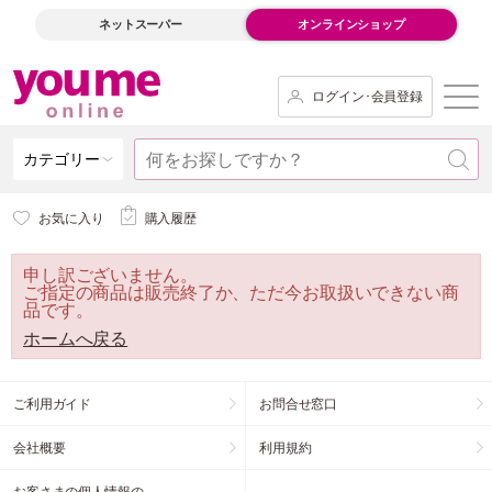
ネットスーパー
オンラインショップ
ログイン･会員登録
カテゴリー
お気に入り
購入履歴
申し訳ございません。
ご指定の商品は販売終了か、ただ今お取扱いできない商
品です。
ホームへ戻る
ご利用ガイド
お問合せ窓口
会社概要
利用規約
お客さまの個人情報の