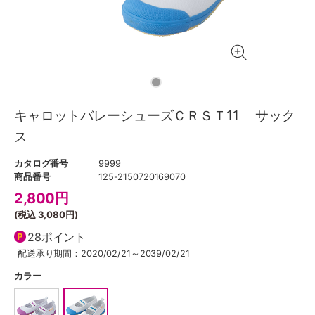
キャロットバレーシューズＣＲＳＴ11 サック
ス
カタログ番号
9999
商品番号
125-2150720169070
2,800
円
(税込
3,080円
)
28ポイント
配送承り期間：2020/02/21～2039/02/21
カラー