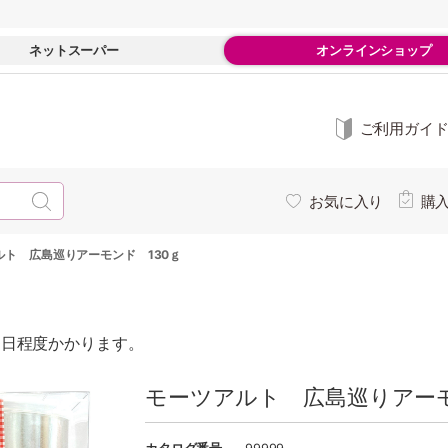
ネットスーパー
オンラインショップ
ご利用ガイ
お気に入り
購
ルト 広島巡りアーモンド 130ｇ
0日程度かかります。
モーツアルト 広島巡りアーモン