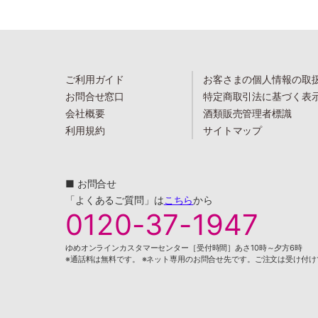
ご利用ガイド
お客さまの個人情報の取
お問合せ窓口
特定商取引法に基づく表
会社概要
酒類販売管理者標識
利用規約
サイトマップ
■ お問合せ
「よくあるご質問」は
こちら
から
0120-37-1947
ゆめオンラインカスタマーセンター［受付時間］あさ10時～夕方6時
※通話料は無料です。 ※ネット専用のお問合せ先です。ご注文は受け付