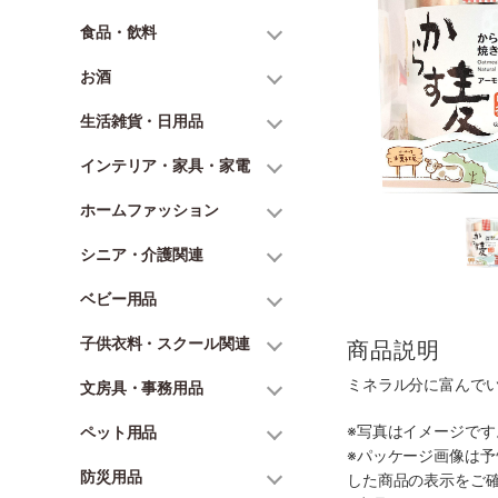
食品・飲料
お酒
生活雑貨・日用品
インテリア・家具・家電
ホームファッション
シニア・介護関連
ベビー用品
子供衣料・スクール関連
商品説明
ミネラル分に富んで
文房具・事務用品
※写真はイメージで
ペット用品
※パッケージ画像は
防災用品
した商品の表示をご