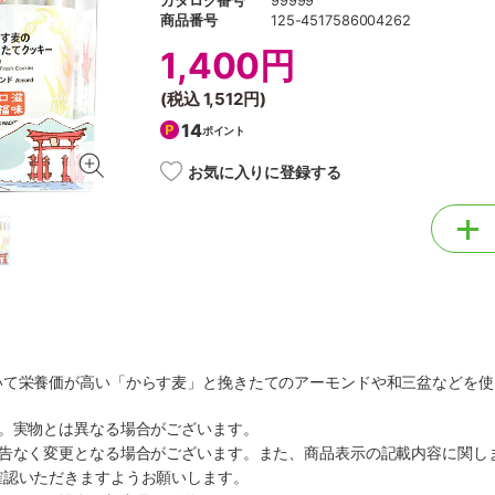
カタログ番号
99999
商品番号
125-4517586004262
1,400円
(税込
1,512円
)
14
ポイント
お気に入りに登録する
いて栄養価が高い「からす麦」と挽きたてのアーモンドや和三盆などを使
す。実物とは異なる場合がございます。
予告なく変更となる場合がございます。また、商品表示の記載内容に関し
確認いただきますようお願いします。