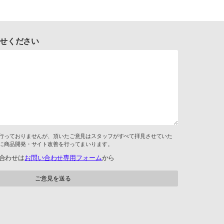
せください
行っておりませんが、頂いたご意見はスタッフがすべて拝見させていた
に商品開発・サイト改善を行ってまいります。
合わせは
お問い合わせ専用フォーム
から