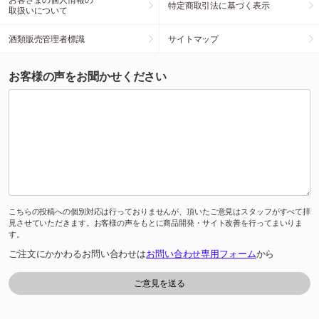
特定商取引法に基づく表示
取扱いについて
酒類販売管理者標識
サイトマップ
お客様の声をお聞かせください
こちらの投稿への個別対応は行っておりませんが、頂いたご意見はスタッフがすべて拝
見させていただきます。お客様の声をもとに商品開発・サイト改善を行ってまいりま
す。
ご注文にかかわるお問い合わせは
お問い合わせ専用フォーム
から