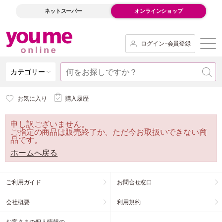
ネットスーパー
オンラインショップ
ログイン･会員登録
カテゴリー
お気に入り
購入履歴
申し訳ございません。
ご指定の商品は販売終了か、ただ今お取扱いできない商
品です。
ホームへ戻る
ご利用ガイド
お問合せ窓口
会社概要
利用規約
お客さまの個人情報の