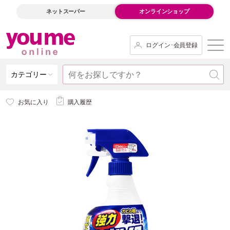
ネットスーパー
オンラインショップ
ログイン･会員登録
カテゴリー
お気に入り
購入履歴