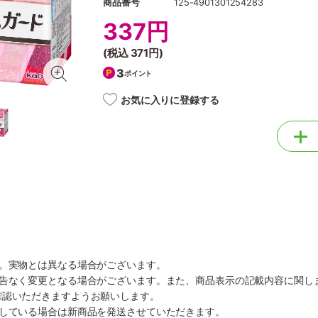
商品番号
125-4901301254283
337円
(税込
371円
)
3
ポイント
お気に入りに登録する
す。実物とは異なる場合がございます。
予告なく変更となる場合がございます。また、商品表示の記載内容に関し
確認いただきますようお願いします。
ルしている場合は新商品を発送させていただきます。