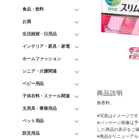
食品・飲料
お酒
生活雑貨・日用品
インテリア・家具・家電
ホームファッション
シニア・介護関連
ベビー用品
商品説明
子供衣料・スクール関連
無香料。
文房具・事務用品
※写真はイメージで
ペット用品
※パッケージ画像は
した商品の表示をご
防災用品
※商品がリニューア