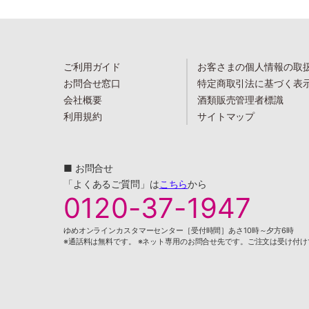
ご利用ガイド
お客さまの個人情報の取
お問合せ窓口
特定商取引法に基づく表
会社概要
酒類販売管理者標識
利用規約
サイトマップ
■ お問合せ
「よくあるご質問」は
こちら
から
0120-37-1947
ゆめオンラインカスタマーセンター［受付時間］あさ10時～夕方6時
※通話料は無料です。 ※ネット専用のお問合せ先です。ご注文は受け付