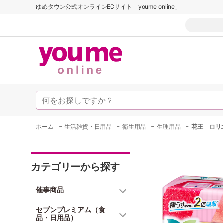
ゆめタウン公式オンラインECサイト「youme online」
-
-
-
-
ホーム
生活雑貨・日用品
衛生用品
生理用品
花王 ロリ
カテゴリーから探す
催事商品
セブンプレミアム（食
品・日用品）