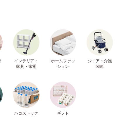
日
インテリア・
ホームファッ
シニア・介護
家具・家電
ション
関連
ハコストック
ギフト