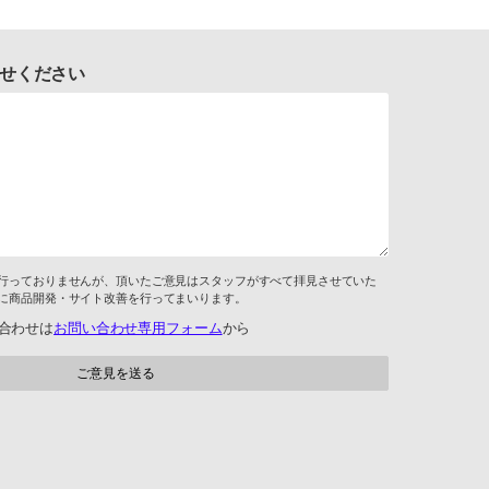
せください
行っておりませんが、頂いたご意見はスタッフがすべて拝見させていた
に商品開発・サイト改善を行ってまいります。
合わせは
お問い合わせ専用フォーム
から