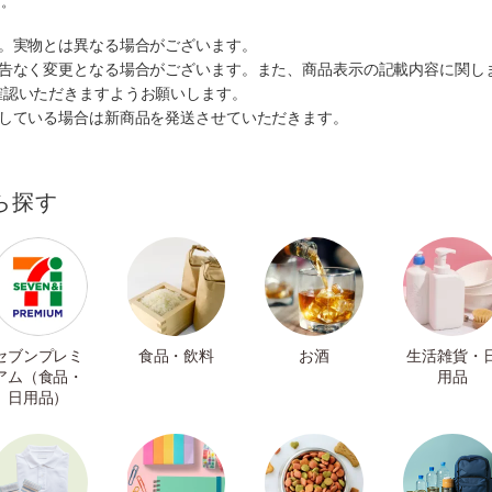
す。
す。実物とは異なる場合がございます。
予告なく変更となる場合がございます。また、商品表示の記載内容に関し
確認いただきますようお願いします。
ルしている場合は新商品を発送させていただきます。
ら探す
セブンプレミ
食品・飲料
お酒
生活雑貨・
アム（食品・
用品
日用品）