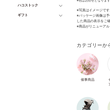
※色はお任せとなりま
ハコストック
※写真はイメージで
ギフト
※パッケージ画像は
した商品の表示をご
※商品がリニューア
カテゴリーか
催事商品