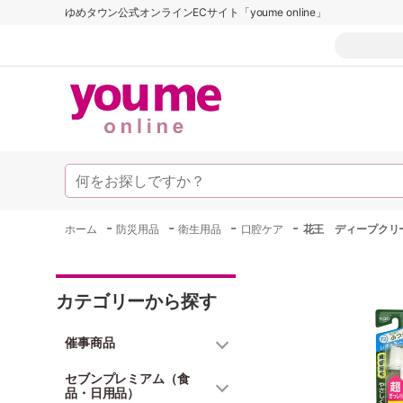
ゆめタウン公式オンラインECサイト「youme online」
-
-
-
-
ホーム
防災用品
衛生用品
口腔ケア
花王 ディープクリ
カテゴリーから探す
催事商品
セブンプレミアム（食
品・日用品）