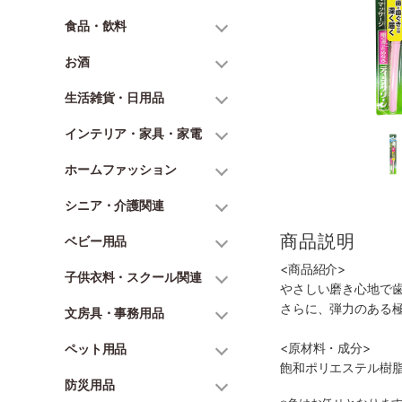
食品・飲料
お酒
生活雑貨・日用品
インテリア・家具・家電
ホームファッション
シニア・介護関連
商品説明
ベビー用品
<商品紹介>
子供衣料・スクール関連
やさしい磨き心地で
さらに、弾力のある
文房具・事務用品
<原材料・成分>
ペット用品
飽和ポリエステル樹
防災用品