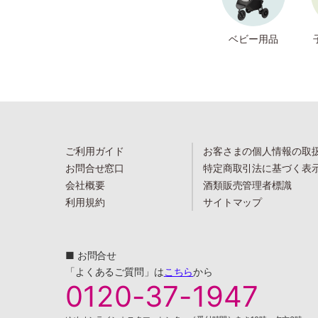
ベビー用品
ご利用ガイド
お客さまの個人情報の取
お問合せ窓口
特定商取引法に基づく表
会社概要
酒類販売管理者標識
利用規約
サイトマップ
■ お問合せ
「よくあるご質問」は
こちら
から
0120-37-1947