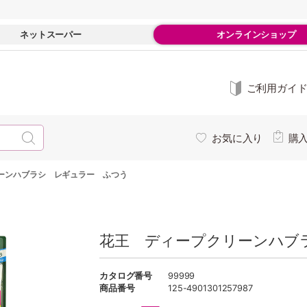
ネットスーパー
オンラインショップ
ご利用ガイ
お気に入り
購
ーンハブラシ レギュラー ふつう
花王 ディープクリーンハブ
カタログ番号
99999
商品番号
125-4901301257987