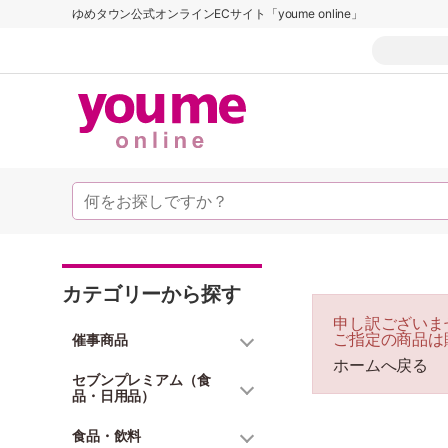
ゆめタウン公式オンラインECサイト「youme online」
カテゴリーから探す
申し訳ございま
ご指定の商品は
催事商品
ホームへ戻る
セブンプレミアム（食
品・日用品）
食品・飲料