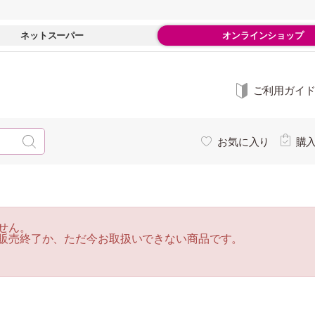
ネットスーパー
オンラインショップ
ご利用ガイ
お気に入り
購
せん。
販売終了か、ただ今お取扱いできない商品です。