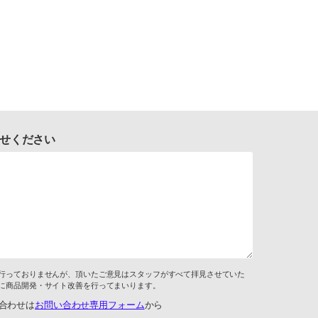
せください
行っておりませんが、頂いたご意見はスタッフがすべて拝見させていた
に商品開発・サイト改善を行ってまいります。
合わせは
お問い合わせ専用フォーム
から