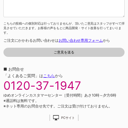
こちらの投稿への個別対応は行っておりませんが、頂いたご意見はスタッフがすべて拝
見させていただきます。お客様の声をもとに商品開発・サイト改善を行ってまいりま
す。
ご注文にかかわるお問い合わせは
お問い合わせ専用フォーム
から
■ お問合せ
「よくあるご質問」は
こちら
から
0120-37-1947
ゆめオンラインカスタマーセンター［受付時間］あさ10時～夕方6時
※通話料は無料です。
※ネット専用のお問合せ先です。ご注文は受け付けておりません。
PCサイト