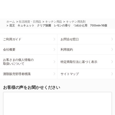
>
>
>
ホーム
生活雑貨・日用品
キッチン用品
キッチン用洗剤
>
花王 キュキュット クリア除菌 レモンの香り つめかえ用 700ml×16個
ご利用ガイド
お問合せ窓口
会社概要
利用規約
お客さまの個人情報の
特定商取引法に基づく表示
取扱いについて
酒類販売管理者標識
サイトマップ
お客様の声をお聞かせください