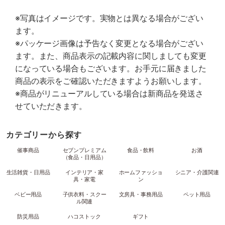
※写真はイメージです。実物とは異なる場合がござい
ます。
※パッケージ画像は予告なく変更となる場合がござい
ます。また、商品表示の記載内容に関しましても変更
になっている場合もございます。お手元に届きました
商品の表示をご確認いただきますようお願いします。
※商品がリニューアルしている場合は新商品を発送さ
せていただきます。
カテゴリーから探す
催事商品
セブンプレミアム
食品・飲料
お酒
（食品・日用品）
生活雑貨・日用品
インテリア・家
ホームファッショ
シニア・介護関連
具・家電
ン
ベビー用品
子供衣料・スクー
文房具・事務用品
ペット用品
ル関連
防災用品
ハコストック
ギフト