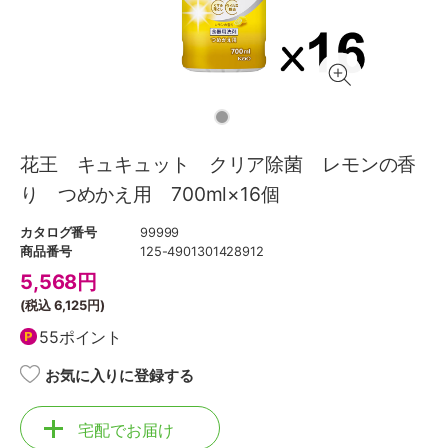
花王 キュキュット クリア除菌 レモンの香
り つめかえ用 700ml×16個
カタログ番号
99999
商品番号
125-4901301428912
5,568
円
(税込
6,125円
)
55ポイント
お気に入りに登録する
宅配でお届け