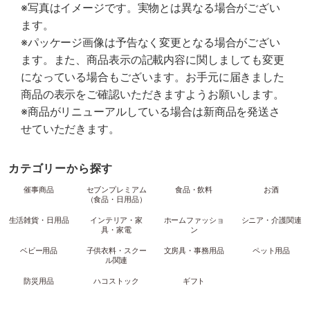
※写真はイメージです。実物とは異なる場合がござい
ます。
※パッケージ画像は予告なく変更となる場合がござい
ます。また、商品表示の記載内容に関しましても変更
になっている場合もございます。お手元に届きました
商品の表示をご確認いただきますようお願いします。
※商品がリニューアルしている場合は新商品を発送さ
せていただきます。
カテゴリーから探す
催事商品
セブンプレミアム
食品・飲料
お酒
（食品・日用品）
生活雑貨・日用品
インテリア・家
ホームファッショ
シニア・介護関連
具・家電
ン
ベビー用品
子供衣料・スクー
文房具・事務用品
ペット用品
ル関連
防災用品
ハコストック
ギフト