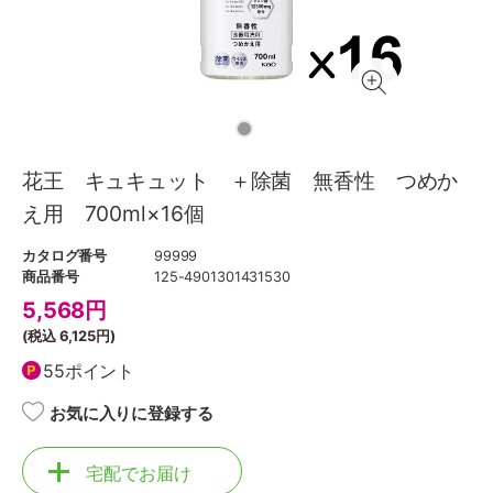
花王 キュキュット ＋除菌 無香性 つめか
え用 700ml×16個
カタログ番号
99999
商品番号
125-4901301431530
5,568
円
(税込
6,125円
)
55ポイント
お気に入りに登録する
宅配でお届け