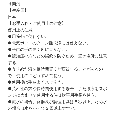
除菌剤
【生産国】
日本
【お手入れ・ご使用上の注意】
使用上の注意
●用途外に使わない。
●電気ポットのクエン酸洗浄には使えない。
●子供の手の届く所に置かない。
●認知症の方などの誤飲を防ぐため、置き場所に注意
する。
●うすめた液を長時間置くと変質することがあるの
で、使用のつどうすめて使う。
●使用後は手をよく水で洗う。
●荒れ性の方や長時間使用する場合、また原液をスポ
ンジに含ませて使用する時は炊事用手袋を使う。
●流水の場合、食器及び調理用具は５秒以上、ため水
の場合は水をかえて２回以上すすぐ。