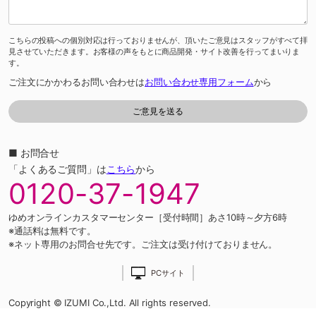
こちらの投稿への個別対応は行っておりませんが、頂いたご意見はスタッフがすべて拝
見させていただきます。お客様の声をもとに商品開発・サイト改善を行ってまいりま
す。
ご注文にかかわるお問い合わせは
お問い合わせ専用フォーム
から
■ お問合せ
「よくあるご質問」は
こちら
から
0120-37-1947
ゆめオンラインカスタマーセンター［受付時間］あさ10時～夕方6時
※通話料は無料です。
※ネット専用のお問合せ先です。ご注文は受け付けておりません。
PCサイト
Copyright © IZUMI Co.,Ltd. All rights reserved.