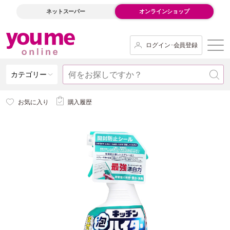
ネットスーパー
オンラインショップ
ログイン･会員登録
カテゴリー
お気に入り
購入履歴