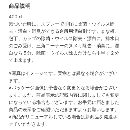
商品説明
400ml
気づいた時に、スプレーで手軽に除菌・ウイルス除
去・漂白・消臭ができる台所用漂白剤です。まな板、
包丁、カップの除菌・ウイルス除去・漂白に。排水口
のごみ受け、三角コーナーのヌメリ除去・消臭に。漂
白なら５分、除菌・ウイルス除去だけなら手早く２分
で出来ます。
※写真はイメージです。実物とは異なる場合がござい
ます。
※パッケージ画像は予告なく変更となる場合がござい
ます。また、商品表示の記載内容に関しましても変更
になっている場合もございます。お手元に届きました
商品の表示をご確認いただきますようお願いします。
※商品がリニューアルしている場合は新商品を発送さ
せていただきます。