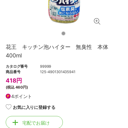
花王 キッチン泡ハイター 無臭性 本体
400ml
カタログ番号
99999
商品番号
125-4901301435941
418
円
(税込
460円
)
4ポイント
お気に入りに登録する
宅配でお届け