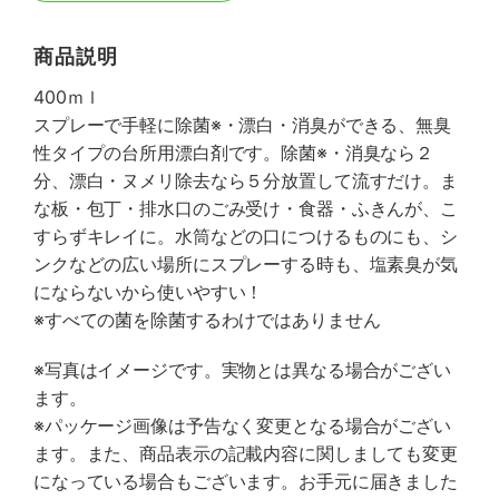
商品説明
400ｍｌ
スプレーで手軽に除菌※・漂白・消臭ができる、無臭
性タイプの台所用漂白剤です。除菌※・消臭なら２
分、漂白・ヌメリ除去なら５分放置して流すだけ。ま
な板・包丁・排水口のごみ受け・食器・ふきんが、こ
すらずキレイに。水筒などの口につけるものにも、シ
ンクなどの広い場所にスプレーする時も、塩素臭が気
にならないから使いやすい！
※すべての菌を除菌するわけではありません
※写真はイメージです。実物とは異なる場合がござい
ます。
※パッケージ画像は予告なく変更となる場合がござい
ます。また、商品表示の記載内容に関しましても変更
になっている場合もございます。お手元に届きました