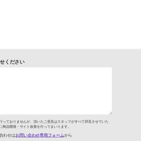
せください
行っておりませんが、頂いたご意見はスタッフがすべて拝見させていた
に商品開発・サイト改善を行ってまいります。
合わせは
お問い合わせ専用フォーム
から