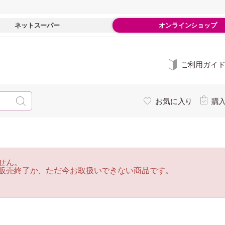
ネットスーパー
オンラインショップ
ご利用ガイ
お気に入り
購
せん。
販売終了か、ただ今お取扱いできない商品です。