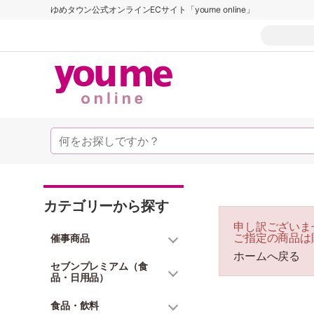
ゆめタウン公式オンラインECサイト「youme online」
カテゴリーから探す
申し訳ございま
ご指定の商品は
催事商品
ホームへ戻る
セブンプレミアム（食
品・日用品）
食品・飲料