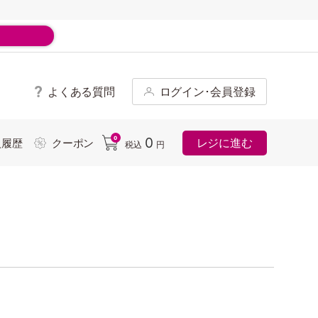
よくある質問
ログイン･会員登録
ド
0
0
レジに進む
入履歴
クーポン
税込
円