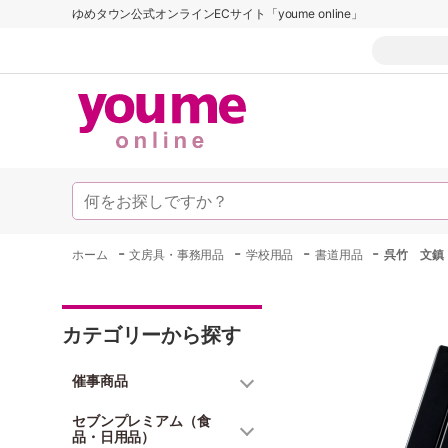
ゆめタウン公式オンラインECサイト「youme online」
-
-
-
-
ホーム
文房具・事務用品
学校用品
書道用品
呉竹 文鎮
カテゴリーから探す
催事商品
セブンプレミアム（食
品・日用品）