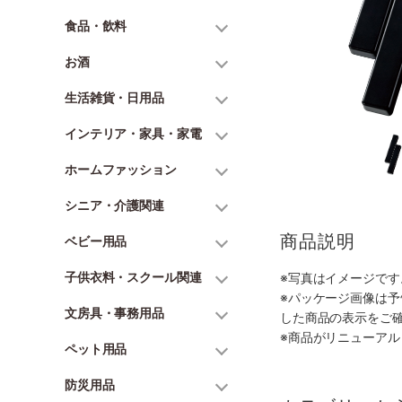
食品・飲料
お酒
生活雑貨・日用品
インテリア・家具・家電
ホームファッション
シニア・介護関連
商品説明
ベビー用品
子供衣料・スクール関連
※写真はイメージで
※パッケージ画像は
文房具・事務用品
した商品の表示をご
※商品がリニューア
ペット用品
防災用品