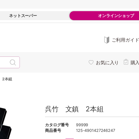
ネットスーパー
オンラインショップ
ご利用ガイ
お気に入り
購
 2本組
呉竹 文鎮 2本組
カタログ番号
99999
商品番号
125-4901427246247