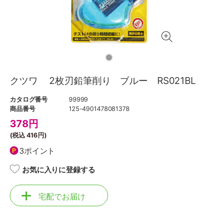
クツワ 2枚刃鉛筆削り ブルー RS021BL
カタログ番号
99999
商品番号
125-4901478081378
378
円
(税込
416円
)
3ポイント
お気に入りに登録する
宅配でお届け