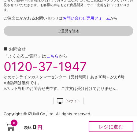
こちらの投稿への個別対応は行っておりませんが、頂いたご意見はスタッフがすべて拝
見させていただきます。お客様の声をもとに商品開発・サイト改善を行ってまいりま
す。
ご注文にかかわるお問い合わせは
お問い合わせ専用フォーム
から
■ お問合せ
「よくあるご質問」は
こちら
から
0120-37-1947
ゆめオンラインカスタマーセンター［受付時間］あさ10時～夕方6時
※通話料は無料です。
※ネット専用のお問合せ先です。ご注文は受け付けておりません。
PCサイト
Copyright © IZUMI Co.,Ltd. All rights reserved.
0
0
レジに進む
円
税込