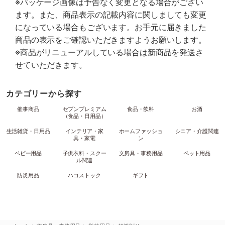
※パッケージ画像は予告なく変更となる場合がござい
ます。また、商品表示の記載内容に関しましても変更
になっている場合もございます。お手元に届きました
商品の表示をご確認いただきますようお願いします。
※商品がリニューアルしている場合は新商品を発送さ
せていただきます。
カテゴリーから探す
催事商品
セブンプレミアム
食品・飲料
お酒
（食品・日用品）
生活雑貨・日用品
インテリア・家
ホームファッショ
シニア・介護関連
具・家電
ン
ベビー用品
子供衣料・スクー
文房具・事務用品
ペット用品
ル関連
防災用品
ハコストック
ギフト