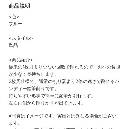
商品説明
<色>
ブルー
<スタイル>
単品
<商品紹介>
従来の1枚刃より少ない回数で削れるので、刃への負担
が少なく長持ちします。
2枚刃仕様で、通常の削り器より2倍の速さで削れるハ
ンディー鉛筆削りです。
持ちやすい形状で簡単に鉛筆が削れます。
左右両側から削りかすが出てきます。
※写真はイメージです。実物とは異なる場合がござい
ます。